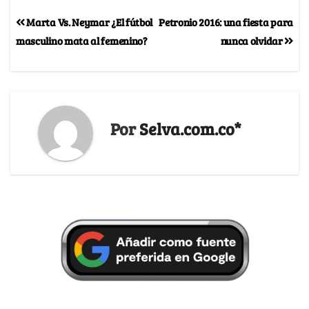
Marta Vs. Neymar ¿El fútbol
Petronio 2016: una fiesta para
masculino mata al femenino?
nunca olvidar
Por
Selva.com.co*