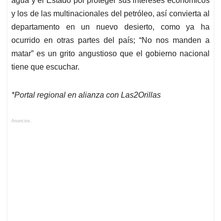
agua y el Estado por proteger sus intereses económicos
y los de las multinacionales del petróleo, así convierta al
departamento en un nuevo desierto, como ya ha
ocurrido en otras partes del país; “No nos manden a
matar” es un grito angustioso que el gobierno nacional
tiene que escuchar.
*Portal regional en alianza con Las2Orillas
Anuncios.