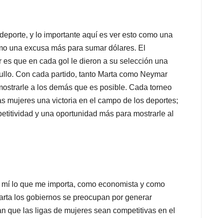
porte, y lo importante aquí es ver esto como una
omo una excusa más para sumar dólares. El
 es que en cada gol le dieron a su selección una
gullo. Con cada partido, tanto Marta como Neymar
ostrarle a los demás que es posible. Cada torneo
s mujeres una victoria en el campo de los deportes;
titividad y una oportunidad más para mostrarle al
 a mí lo que me importa, como economista y como
arta los gobiernos se preocupan por generar
tan que las ligas de mujeres sean competitivas en el