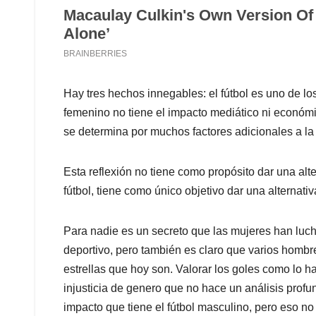
Hay tres hechos innegables: el fútbol es uno de lo
femenino no tiene el impacto mediático ni económico
se determina por muchos factores adicionales a la
Esta reflexión no tiene como propósito dar una alt
fútbol, tiene como único objetivo dar una alternati
Para nadie es un secreto que las mujeres han luc
deportivo, pero también es claro que varios hombre
estrellas que hoy son. Valorar los goles como lo h
injusticia de genero que no hace un análisis profu
impacto que tiene el fútbol masculino, pero eso no