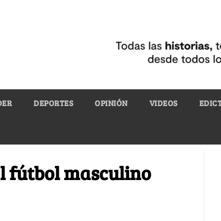
DER
DEPORTES
OPINIÓN
VIDEOS
EDIC
l fútbol masculino