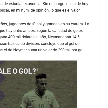
ora de estudiar economía. Sin embargo, el día de hoy
icar, en mi humilde opinión, lo que es el valor.
os, jugadores de fútbol y grandes en su carrera. Lo
l que hay entre ambos, según la cantidad de goles
gana 400 mil dólares al año, Neymar gana 14,5
ción básica de división, concluye que el gol de
que el de Neymar suma un valor de 290 mil por gol.