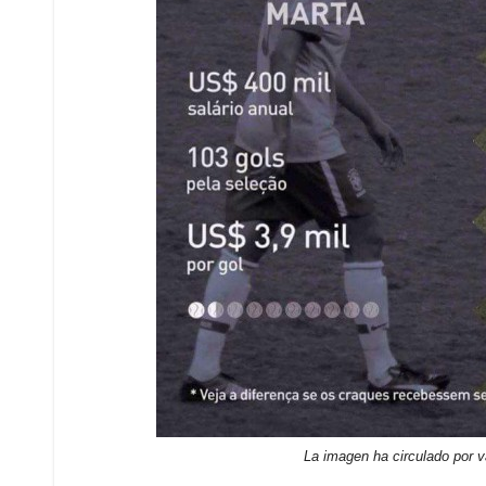
La imagen ha circulado por v