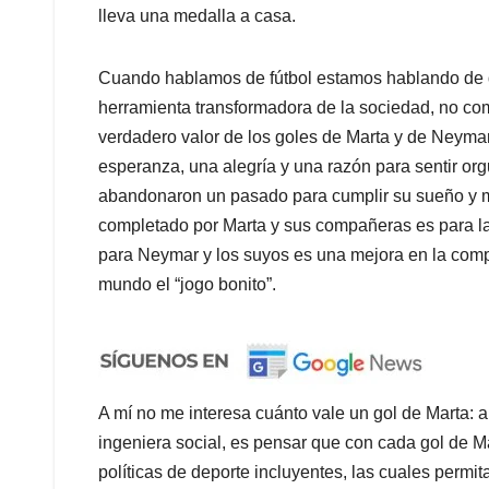
lleva una medalla a casa.
Cuando hablamos de fútbol estamos hablando de de
herramienta transformadora de la sociedad, no c
verdadero valor de los goles de Marta y de Neymar
esperanza, una alegría y una razón para sentir or
abandonaron un pasado para cumplir su sueño y m
completado por Marta y sus compañeras es para la
para Neymar y los suyos es una mejora en la compe
mundo el “jogo bonito”.
A mí no me interesa cuánto vale un gol de Marta:
ingeniera social, es pensar que con cada gol de M
políticas de deporte incluyentes, las cuales permi