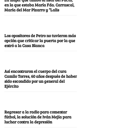
en la que estaba María Fda. Carrascal,
María del Mar Pizarro y “Lalis
Los opositores de Petro no tuvieron más
opción que criticar la puerta por la que
entró a la Casa Blanca
Así encontraron el cuerpo del cura
Camilo Torres, 60 años después de haber
sido escondido por un general del
Ejército
Regresar a la radio para comentar
fútbol, la solución de Iván Mejía para
luchar contra la depresión