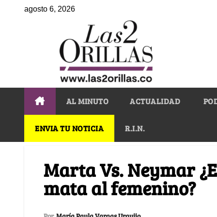
agosto 6, 2026
AL MINUTO
ACTUALIDAD
PO
ENVIA TU NOTICIA
R.I.N.
Marta Vs. Neymar ¿E
mata al femenino?
Por
María Paula Vargas Urquijo