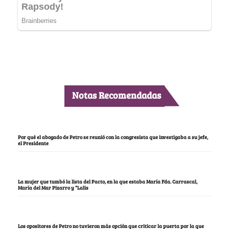
Notas Recomendadas
Por qué el abogado de Petro se reunió con la congresista que investigaba a su jefe,
el Presidente
La mujer que tumbó la lista del Pacto, en la que estaba María Fda. Carrascal,
María del Mar Pizarro y “Lalis
Los opositores de Petro no tuvieron más opción que criticar la puerta por la que