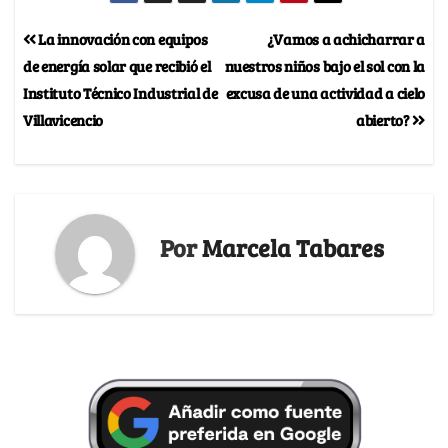
La innovación con equipos
¿Vamos a achicharrar a
de energía solar que recibió el
nuestros niños bajo el sol con la
Instituto Técnico Industrial de
excusa de una actividad a cielo
Villavicencio
abierto?
Por
Marcela Tabares