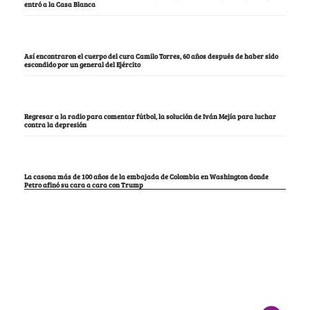
entró a la Casa Blanca
Así encontraron el cuerpo del cura Camilo Torres, 60 años después de haber sido
escondido por un general del Ejército
Regresar a la radio para comentar fútbol, la solución de Iván Mejía para luchar
contra la depresión
La casona más de 100 años de la embajada de Colombia en Washington donde
Petro afinó su cara a cara con Trump