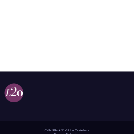
Calle 98a # 51-69 La Castellana