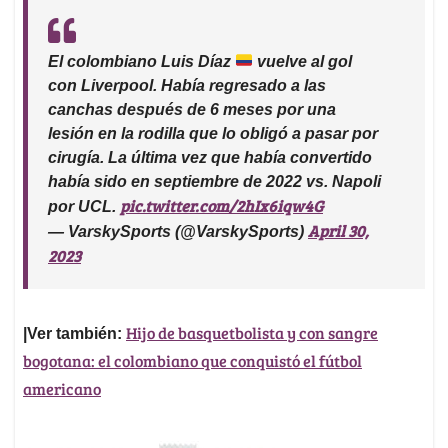
El colombiano Luis Díaz
vuelve al gol
con Liverpool. Había regresado a las
canchas después de 6 meses por una
lesión en la rodilla que lo obligó a pasar por
cirugía. La última vez que había convertido
había sido en septiembre de 2022 vs. Napoli
pic.twitter.com/2hIx6iqw4G
por UCL.
April 30,
— VarskySports (@VarskySports)
2023
Hijo de basquetbolista y con sangre
|Ver también:
bogotana: el colombiano que conquistó el fútbol
americano