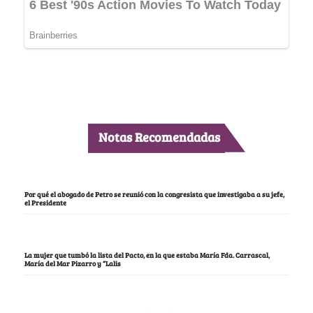
Notas Recomendadas
Por qué el abogado de Petro se reunió con la congresista que investigaba a su jefe,
el Presidente
La mujer que tumbó la lista del Pacto, en la que estaba María Fda. Carrascal,
María del Mar Pizarro y “Lalis