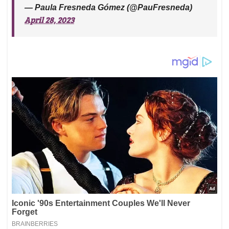
— Paula Fresneda Gómez (@PauFresneda)
April 28, 2023