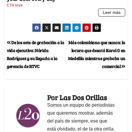
De los sets de grabación a la
Más colombiana que nunca: la
vida ejecutiva: Nórida
locura que desató Karol G en
Rodríguez y su llegada a la
Medellín mientras grababa un
gerencia de RTVC
comercial
Por
Las Dos Orillas
Somos un equipo de periodistas
que queremos mostrar, además
del país de siempre, ese que
está olvidado, el de la otra orilla.