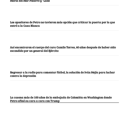
María del Mar Pizarro y “Lalis
Los opositores de Petro no tuvieron más opción que criticar la puerta por la que
entró a la Casa Blanca
Así encontraron el cuerpo del cura Camilo Torres, 60 años después de haber sido
escondido por un general del Ejército
Regresar a la radio para comentar fútbol, la solución de Iván Mejía para luchar
contra la depresión
La casona más de 100 años de la embajada de Colombia en Washington donde
Petro afinó su cara a cara con Trump