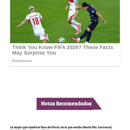
Notas Recomendadas
La mujer que tumbó la lista del Pacto, en la que estaba María Fda. Carrascal,