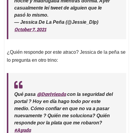
noche y madrugada mientras dormía. Ayer
casualmente leí tweet de alguien que le
pasó lo mismo.
— Jessica De La Peña (@Jessie_Dlp)
October 7, 2021
¿Quién responde por este atraco? Jessica de la peña se
lo pregunta en otro trino:
@Davivienda
Qué pasa
con la seguridad del
portal ? Hoy en día hago todo por este
medio. Cómo confiar en que no va a pasar
nuevamente ? Quién me soluciona? Quién
responde por la plata que me robaron?
#Ayuda