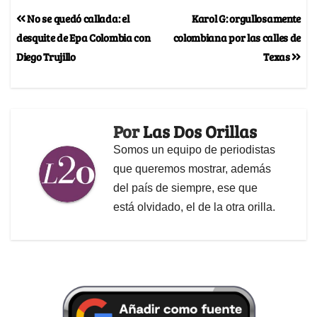
No se quedó callada: el
Karol G: orgullosamente
desquite de Epa Colombia con
colombiana por las calles de
Diego Trujillo
Texas
Por
Las Dos Orillas
Somos un equipo de periodistas
que queremos mostrar, además
del país de siempre, ese que
está olvidado, el de la otra orilla.