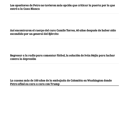
Los opositores de Petro no tuvieron más opción que criticar la puerta por la que
entró a la Casa Blanca
Así encontraron el cuerpo del cura Camilo Torres, 60 años después de haber sido
escondido por un general del Ejército
Regresar a la radio para comentar fútbol, la solución de Iván Mejía para luchar
contra la depresión
La casona más de 100 años de la embajada de Colombia en Washington donde
Petro afinó su cara a cara con Trump