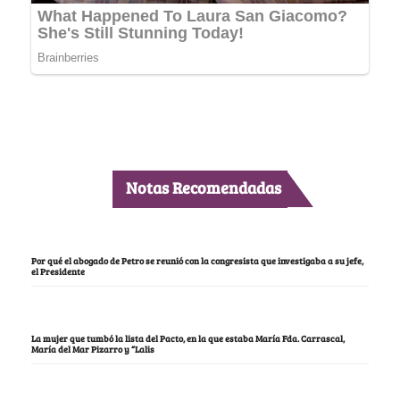
Notas Recomendadas
Por qué el abogado de Petro se reunió con la congresista que investigaba a su jefe,
el Presidente
La mujer que tumbó la lista del Pacto, en la que estaba María Fda. Carrascal,
María del Mar Pizarro y “Lalis