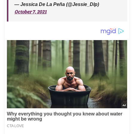
— Jessica De La Peña (@Jessie_Dlp)
October 7, 2021