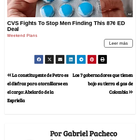
La constituyente de Petro es
Los 7 gobernadores que tienen
el disfraz para atornillarse en
bajo su tierra el gas de
el cargo: Abelardo de la
Colombia
Espriella
Por
Gabriel Pacheco