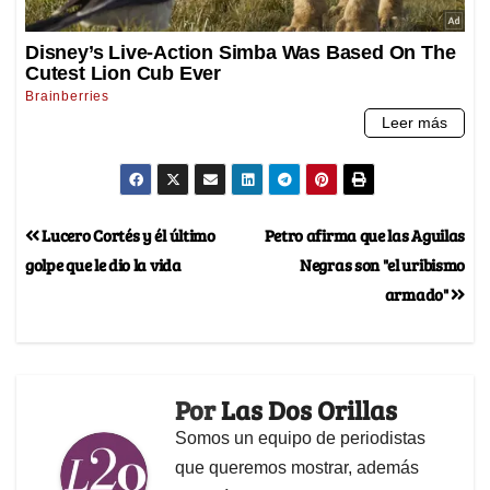
Lucero Cortés y él último
Petro afirma que las Aguilas
golpe que le dio la vida
Negras son "el uribismo
armado"
Por
Las Dos Orillas
Somos un equipo de periodistas
que queremos mostrar, además