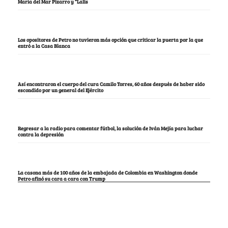
María del Mar Pizarro y “Lalis
Los opositores de Petro no tuvieron más opción que criticar la puerta por la que
entró a la Casa Blanca
Así encontraron el cuerpo del cura Camilo Torres, 60 años después de haber sido
escondido por un general del Ejército
Regresar a la radio para comentar fútbol, la solución de Iván Mejía para luchar
contra la depresión
La casona más de 100 años de la embajada de Colombia en Washington donde
Petro afinó su cara a cara con Trump