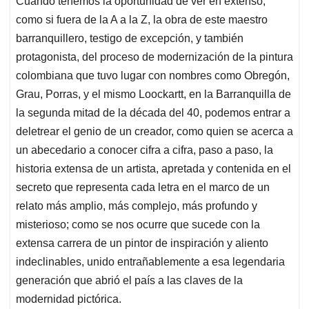
Cuando tenemos la oportunidad de ver en extenso,
como si fuera de la A a la Z, la obra de este maestro
barranquillero, testigo de excepción, y también
protagonista, del proceso de modernización de la pintura
colombiana que tuvo lugar con nombres como Obregón,
Grau, Porras, y el mismo Loockartt, en la Barranquilla de
la segunda mitad de la década del 40, podemos entrar a
deletrear el genio de un creador, como quien se acerca a
un abecedario a conocer cifra a cifra, paso a paso, la
historia extensa de un artista, apretada y contenida en el
secreto que representa cada letra en el marco de un
relato más amplio, más complejo, más profundo y
misterioso; como se nos ocurre que sucede con la
extensa carrera de un pintor de inspiración y aliento
indeclinables, unido entrañablemente a esa legendaria
generación que abrió el país a las claves de la
modernidad pictórica.