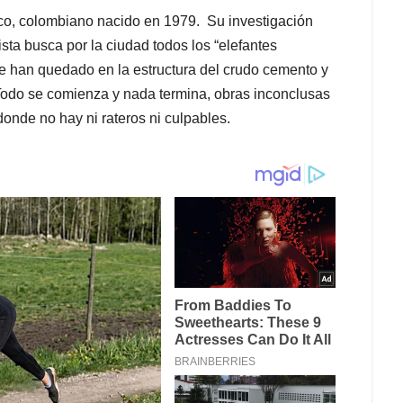
ico, colombiano nacido en 1979. Su investigación
tista busca por la ciudad todos los “elefantes
 han quedado en la estructura del crudo cemento y
 Todo se comienza y nada termina, obras inconclusas
onde no hay ni rateros ni culpables.