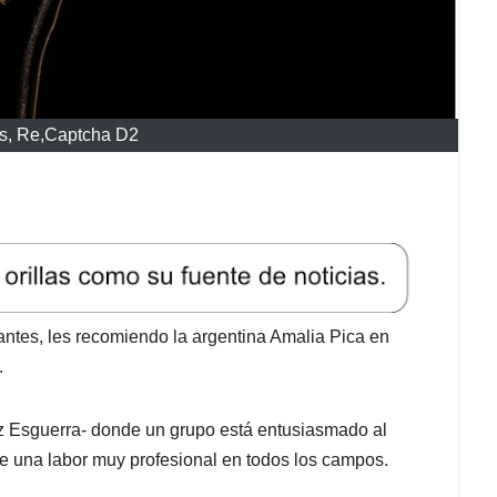
s, Re,Captcha D2
antes, les recomiendo la argentina Amalia Pica en
.
iz Esguerra- donde un grupo está entusiasmado al
 una labor muy profesional en todos los campos.