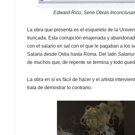
Edward Rico, Serie Obras Inconclusas:
La obra que presenta es el esqueleto de la Univers
truncada. Esta corrupción enajenada y abandonada t
con el salario en sal con el que le pagaban a los
Salaria desde Ostia hasta Roma. Del latín
Salariu
de muchos que, de repente se termina y todo qued
La obra en sí es fácil de hacer y el artista intervie
trata de demostrar lo contrario.