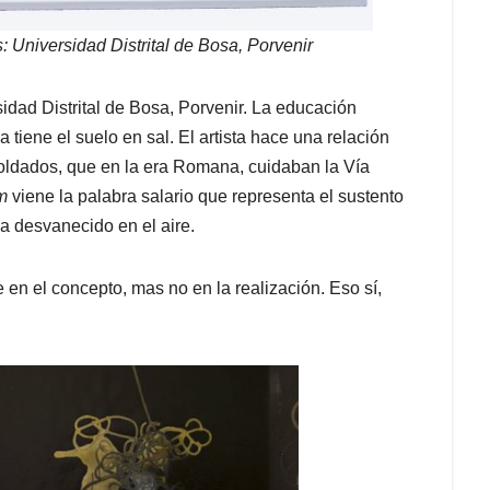
 Universidad Distrital de Bosa, Porvenir
idad Distrital de Bosa, Porvenir. La educación
iene el suelo en sal. El artista hace una relación
 soldados, que en la era Romana, cuidaban la Vía
m
viene la palabra salario que representa el sustento
a desvanecido en el aire.
ne en el concepto, mas no en la realización. Eso sí,