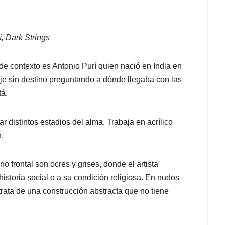
í, Dark Strings
a de contexto es Antonio Purí quien nació en India en
je sin destino preguntando a dónde llegaba con las
tá.
r distintos estadios del alma. Trabaja en acrílico
.
o frontal son ocres y grises, donde el artista
historia social o a su condición religiosa. En nudos
rata de una construcción abstracta que no tiene