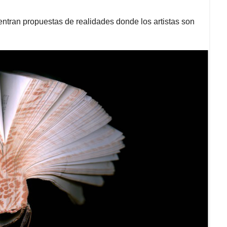
uentran propuestas de realidades donde los artistas son