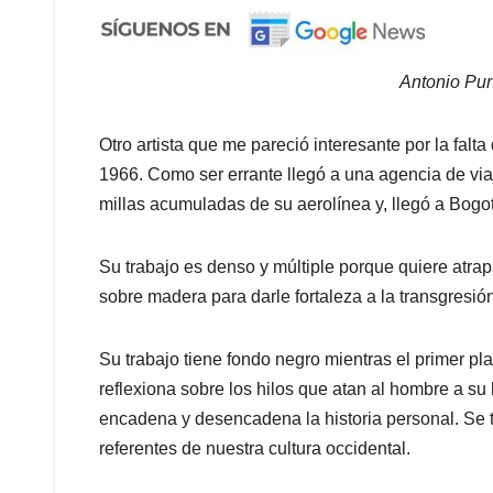
Antonio Pur
Otro artista que me pareció interesante por la falt
1966. Como ser errante llegó a una agencia de via
millas acumuladas de su aerolínea y, llegó a Bogo
Su trabajo es denso y múltiple porque quiere atrapa
sobre madera para darle fortaleza a la transgresión
Su trabajo tiene fondo negro mientras el primer plan
reflexiona sobre los hilos que atan al hombre a su 
encadena y desencadena la historia personal. Se t
referentes de nuestra cultura occidental.