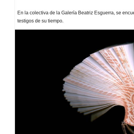
En la colectiva de la Galería Beatriz Esguerra, se enc
testigos de su tiempo.