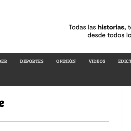
DER
DEPORTES
OPINIÓN
VIDEOS
EDIC
e