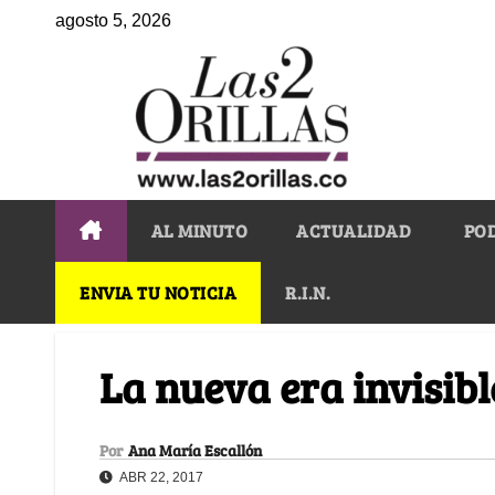
agosto 5, 2026
AL MINUTO
ACTUALIDAD
PO
ENVIA TU NOTICIA
R.I.N.
La nueva era invisibl
Por
Ana María Escallón
ABR 22, 2017