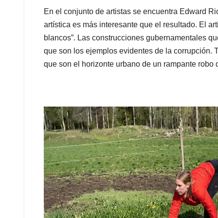
En el conjunto de artistas se encuentra Edward R
artística es más interesante que el resultado. El ar
blancos”. Las construcciones gubernamentales que
que son los ejemplos evidentes de la corrupción.
que son el horizonte urbano de un rampante robo d