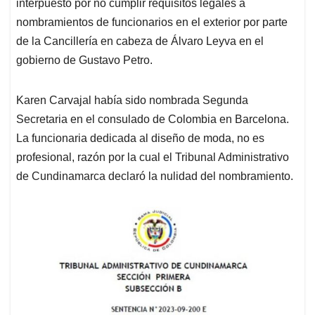
p
o
I
s
interpuesto por no cumplir requisitos legales a
p
k
n
nombramientos de funcionarios en el exterior por parte
de la Cancillería en cabeza de Álvaro Leyva en el
gobierno de Gustavo Petro.
Karen Carvajal había sido nombrada Segunda
Secretaria en el consulado de Colombia en Barcelona.
La funcionaria dedicada al diseño de moda, no es
profesional, razón por la cual el Tribunal Administrativo
de Cundinamarca declaró la nulidad del nombramiento.