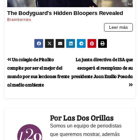
Un colegio de Pitalito
La junta directiva de ISA que
compite por ser el mejor del
escogerá el reemplazo de su
mundo por sus lecciones frente
presidente Juan Emilio Posada
al medio ambiente
Por
Las Dos Orillas
Somos un equipo de periodistas
que queremos mostrar, además