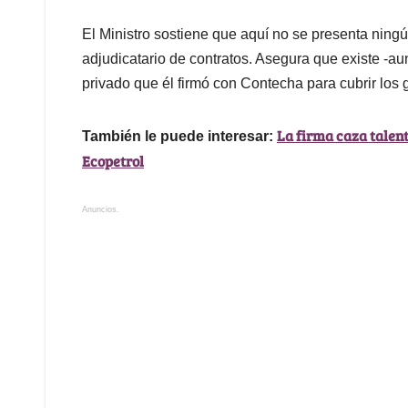
El Ministro sostiene que aquí no se presenta ningú
adjudicatario de contratos. Asegura que existe -a
privado que él firmó con Contecha para cubrir los 
La firma caza talen
También le puede interesar:
Ecopetrol
Anuncios.