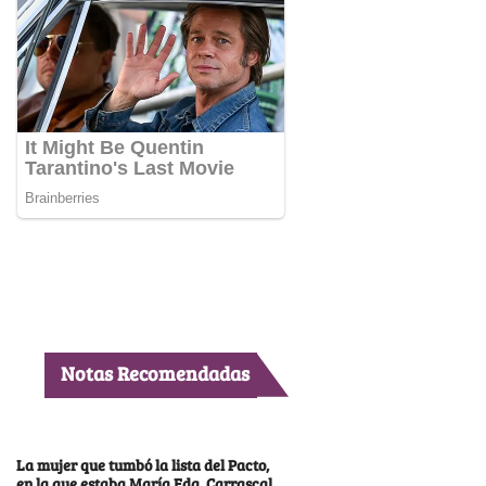
Notas Recomendadas
La mujer que tumbó la lista del Pacto,
en la que estaba María Fda. Carrascal,