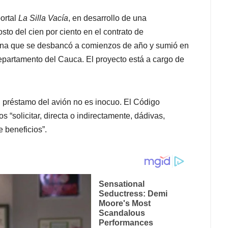
portal
La Silla Vacía
, en desarrollo de una
sto del cien por ciento en el contrato de
cana que se desbancó a comienzos de año y sumió en
epartamento del Cauca. El proyecto está a cargo de
 préstamo del avión no es inocuo. El Código
s “solicitar, directa o indirectamente, dádivas,
e beneficios”.