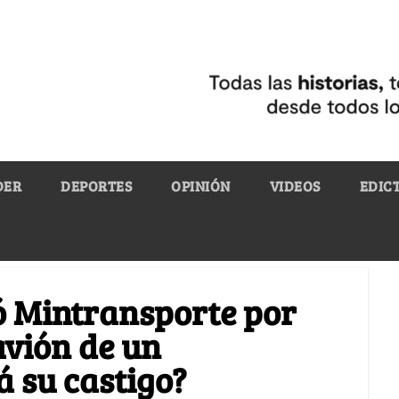
DER
DEPORTES
OPINIÓN
VIDEOS
EDIC
 Mintransporte por
avión de un
á su castigo?