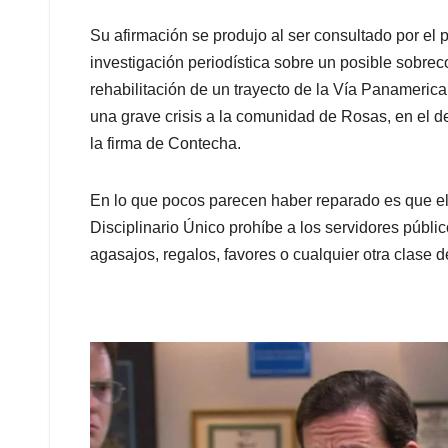
Su afirmación se produjo al ser consultado por el 
investigación periodística sobre un posible sobreco
rehabilitación de un trayecto de la Vía Panameri
una grave crisis a la comunidad de Rosas, en el d
la firma de Contecha.
En lo que pocos parecen haber reparado es que el
Disciplinario Único prohíbe a los servidores público
agasajos, regalos, favores o cualquier otra clase d