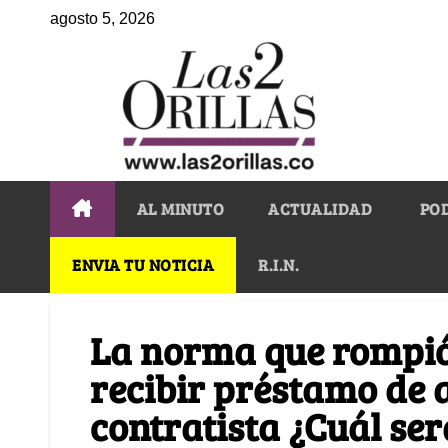
agosto 5, 2026
AL MINUTO
ACTUALIDAD
PO
ENVIA TU NOTICIA
R.I.N.
La norma que rompió
recibir préstamo de 
contratista ¿Cuál ser