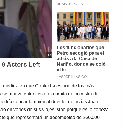
 la medida en que Contecha es uno de los más
y se mueve entonces en la órbita del ministro de
odría cobijar también al director de Invías Juan
tro en varios de sus viajes, sino porque es la cabeza
rato que representará un desembolso de $60.000