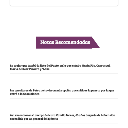
Notas Recomendadas
La mujer que tumbó la lista del Pacto, en la que estaba María Fda. Carrascal,
María del Mar Pizarro y “Lalis
Los opositores de Petro no tuvieron más opción que criticar la puerta por la que
entró a la Casa Blanca
Así encontraron el cuerpo del cura Camilo Torres, 60 años después de haber sido
escondido por un general del Ejército