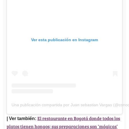
Ver esta publicación en Instagram
Una publicación compartida por Juan sebastian Vargas (@cono
El restaurante en Bogotá donde todos los
| Ver también:
platos tienen hongos; sus preparaciones son ‘mágicas’