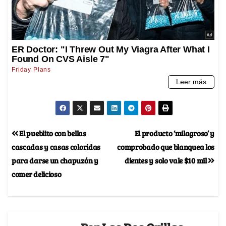
El pueblito con bellas
El producto ‘milagroso’ y
cascadas y casas coloridas
comprobado que blanquea los
para darse un chapuzón y
dientes y solo vale $10 mil
comer delicioso