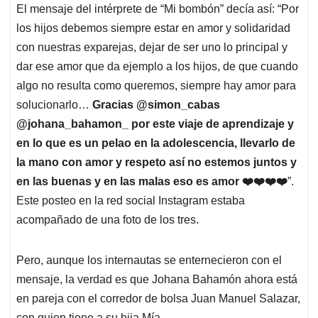
El mensaje del intérprete de “Mi bombón” decía así: “Por
los hijos debemos siempre estar en amor y solidaridad
con nuestras exparejas, dejar de ser uno lo principal y
dar ese amor que da ejemplo a los hijos, de que cuando
algo no resulta como queremos, siempre hay amor para
solucionarlo…
Gracias @simon_cabas
@johana_bahamon_ por este viaje de aprendizaje y
en lo que es un pelao en la adolescencia, llevarlo de
la mano con amor y respeto así no estemos juntos y
en las buenas y en las malas eso es amor
❤
❤
❤
❤
”.
Este posteo en la red social Instagram estaba
acompañado de una foto de los tres.
Pero, aunque los internautas se enternecieron con el
mensaje, la verdad es que Johana Bahamón ahora está
en pareja con el corredor de bolsa Juan Manuel Salazar,
con quien tiene a su hija Mía.