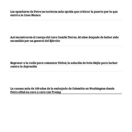
Los opositores de Petro no tuvieron más opción que criticar la puerta por la que
entró a la Casa Blanca
Así encontraron el cuerpo del cura Camilo Torres, 60 años después de haber sido
escondido por un general del Ejército
Regresar a la radio para comentar fútbol, la solución de Iván Mejía para luchar
contra la depresión
La casona más de 100 años de la embajada de Colombia en Washington donde
Petro afinó su cara a cara con Trump