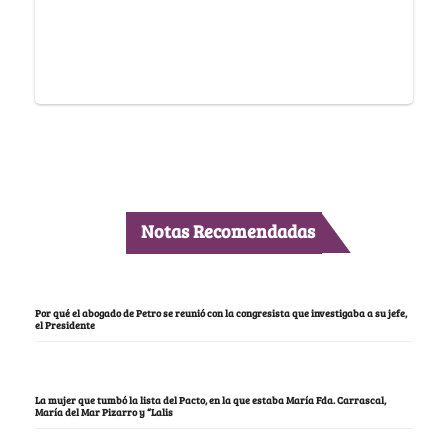
Notas Recomendadas
Por qué el abogado de Petro se reunió con la congresista que investigaba a su jefe,
el Presidente
La mujer que tumbó la lista del Pacto, en la que estaba María Fda. Carrascal,
María del Mar Pizarro y “Lalis