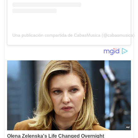
Una publicación compartida de CabasMusica (@cabasmusica)