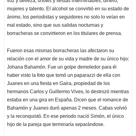
voz y belleza, shows y fiestas interminables, dinero,
mujeres y talento. El alcohol se convirtió en su estado de
ánimo, los periodistas y seguidores no solo lo veían en
mal estado, sino que sus salidas nocturnas y
borracheras se convirtieron en los titulares de prensa.
Fueron esas mismas borracheras las afectaron su
relación con el amor de su vida y madre de su único hijo:
Johana Bahamón. Fue un golpe demoledor para él
haber visto la foto que tomó un paparazzi de ella con
Juanes en una fiesta en Gaira, propiedad de los
hermanos Carlos y Guillermo Vives, lo destrozó mientras
estaba en una gira en España. Dicen que el romance de
Bahamón y Juanes duró apenas 2 meses. Cabas volvió
y la reconquistó. En ese periodo nació Simón, el único
hijo de la pareja que terminaría separándose.