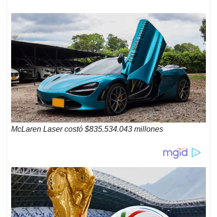
McLaren Laser costó $835.534.043 millones