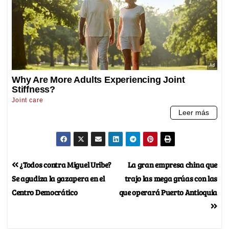
¿Todos contra Miguel Uribe?
La gran empresa china que
Se agudiza la gazapera en el
trajo las mega grúas con las
Centro Democrático
que operará Puerto Antioquia