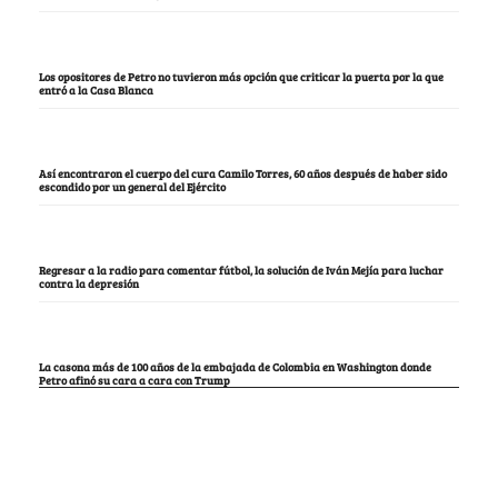
Los opositores de Petro no tuvieron más opción que criticar la puerta por la que
entró a la Casa Blanca
Así encontraron el cuerpo del cura Camilo Torres, 60 años después de haber sido
escondido por un general del Ejército
Regresar a la radio para comentar fútbol, la solución de Iván Mejía para luchar
contra la depresión
La casona más de 100 años de la embajada de Colombia en Washington donde
Petro afinó su cara a cara con Trump