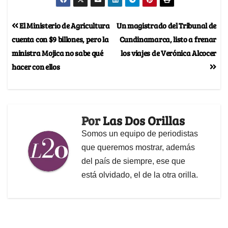
El Ministerio de Agricultura
Un magistrado del Tribunal de
cuenta con $9 billones, pero la
Cundinamarca, listo a frenar
ministra Mojica no sabe qué
los viajes de Verónica Alcocer
hacer con ellos
Por
Las Dos Orillas
Somos un equipo de periodistas
que queremos mostrar, además
del país de siempre, ese que
está olvidado, el de la otra orilla.