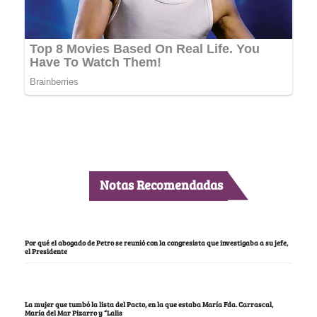
Notas Recomendadas
Por qué el abogado de Petro se reunió con la congresista que investigaba a su jefe,
el Presidente
La mujer que tumbó la lista del Pacto, en la que estaba María Fda. Carrascal,
María del Mar Pizarro y “Lalis