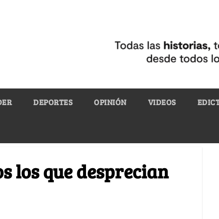
DER
DEPORTES
OPINIÓN
VIDEOS
EDIC
os los que desprecian