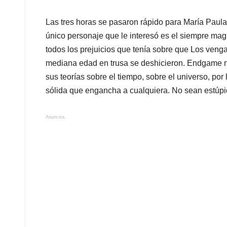
Anuncios.