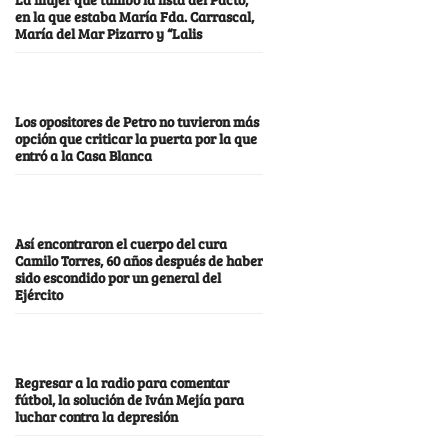
en la que estaba María Fda. Carrascal,
María del Mar Pizarro y “Lalis
Los opositores de Petro no tuvieron más
opción que criticar la puerta por la que
entró a la Casa Blanca
Así encontraron el cuerpo del cura
Camilo Torres, 60 años después de haber
sido escondido por un general del
Ejército
Regresar a la radio para comentar
fútbol, la solución de Iván Mejía para
luchar contra la depresión