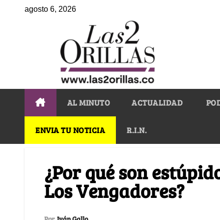
agosto 6, 2026
AL MINUTO
ACTUALIDAD
PO
ENVIA TU NOTICIA
R.I.N.
¿Por qué son estúpid
Los Vengadores?
Por
Iván Gallo