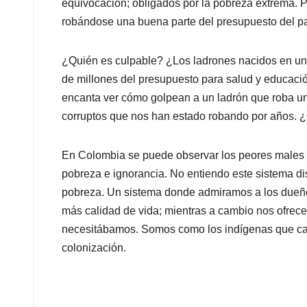
equivocación; obligados por la pobreza extrema. P
robándose una buena parte del presupuesto del pa
¿Quién es culpable? ¿Los ladrones nacidos en un b
de millones del presupuesto para salud y educaci
encanta ver cómo golpean a un ladrón que roba un
corruptos que nos han estado robando por años.
En Colombia se puede observar los peores males d
pobreza e ignorancia. No entiendo este sistema d
pobreza. Un sistema donde admiramos a los dueñ
más calidad de vida; mientras a cambio nos ofrec
necesitábamos. Somos como los indígenas que cam
colonización.