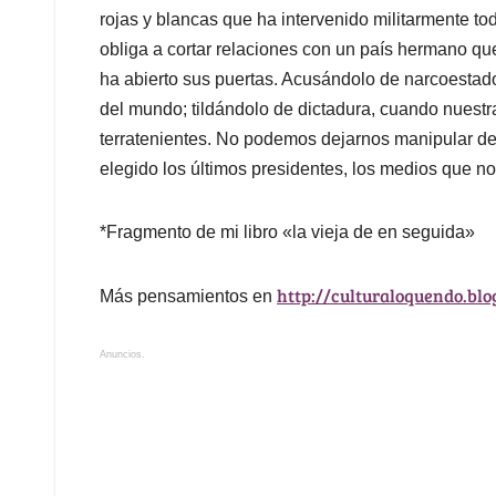
rojas y blancas que ha intervenido militarmente t
obliga a cortar relaciones con un país hermano qu
ha abierto sus puertas. Acusándolo de narcoestado
del mundo; tildándolo de dictadura, cuando nuestr
terratenientes. No podemos dejarnos manipular d
elegido los últimos presidentes, los medios que n
*Fragmento de mi libro «la vieja de en seguida»
http://culturaloquendo.blo
Más pensamientos en
Anuncios.