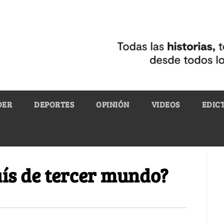
DER
DEPORTES
OPINIÓN
VIDEOS
EDIC
ís de tercer mundo?