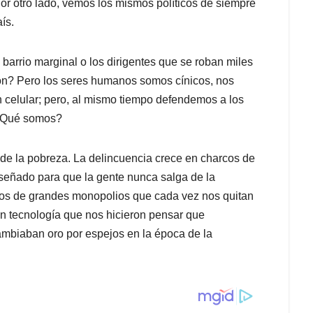
or otro lado, vemos los mismos políticos de siempre
ís.
arrio marginal o los dirigentes que se roban miles
ón? Pero los seres humanos somos cínicos, nos
 celular; pero, al mismo tiempo defendemos a los
 ¿Qué somos?
e la pobreza. La delincuencia crece en charcos de
iseñado para que la gente nunca salga de la
os de grandes monopolios que cada vez nos quitan
en tecnología que nos hicieron pensar que
biaban oro por espejos en la época de la