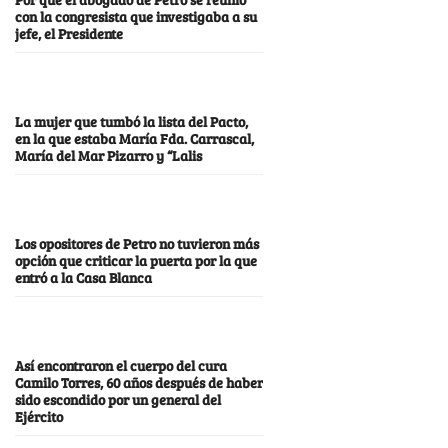
con la congresista que investigaba a su
jefe, el Presidente
La mujer que tumbó la lista del Pacto,
en la que estaba María Fda. Carrascal,
María del Mar Pizarro y “Lalis
Los opositores de Petro no tuvieron más
opción que criticar la puerta por la que
entró a la Casa Blanca
Así encontraron el cuerpo del cura
Camilo Torres, 60 años después de haber
sido escondido por un general del
Ejército