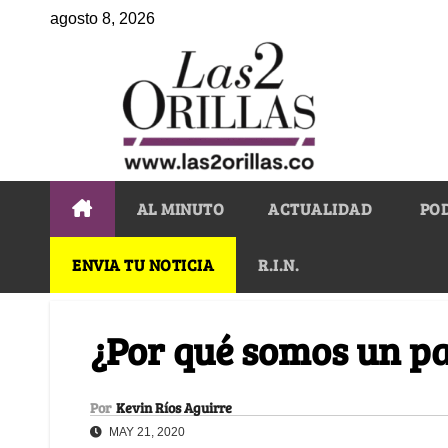
agosto 8, 2026
AL MINUTO
ACTUALIDAD
PO
ENVIA TU NOTICIA
R.I.N.
¿Por qué somos un pa
Por
Kevin Ríos Aguirre
MAY 21, 2020