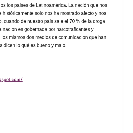
odos los países de Latinoamérica. La nación que nos
e históricamente solo nos ha mostrado afecto y nos
, cuando de nuestro país sale el 70 % de la droga
a nación es gobernada por narcotraficantes y
e los mismos dos medios de comunicación que han
os dicen lo qué es bueno y malo.
gspot.com/