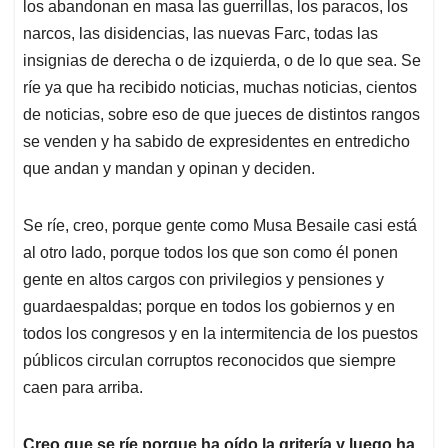
los abandonan en masa las guerrillas, los paracos, los
narcos, las disidencias, las nuevas Farc, todas las
insignias de derecha o de izquierda, o de lo que sea. Se
ríe ya que ha recibido noticias, muchas noticias, cientos
de noticias, sobre eso de que jueces de distintos rangos
se venden y ha sabido de expresidentes en entredicho
que andan y mandan y opinan y deciden.
Se ríe, creo, porque gente como Musa Besaile casi está
al otro lado, porque todos los que son como él ponen
gente en altos cargos con privilegios y pensiones y
guardaespaldas; porque en todos los gobiernos y en
todos los congresos y en la intermitencia de los puestos
públicos circulan corruptos reconocidos que siempre
caen para arriba.
Creo que se ríe porque ha oído la gritería y luego ha