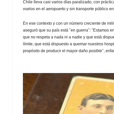
Chile lleva casi varios días paralizado, con práct
vuelos en el aeropuerto y sin transporte público en 
En ese contexto y con un número creciente de milit
aseguró que su país está "en guerra": "Estamos e
que no respeta a nada ni a nadie y que está dispue
límite, que está dispuesto a quemar nuestros hospi
propósito de producir el mayor daño posible", enfat