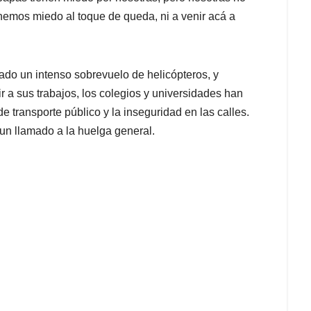
nemos miedo al toque de queda, ni a venir acá a
do un intenso sobrevuelo de helicópteros, y
r a sus trabajos, los colegios y universidades han
e transporte público y la inseguridad en las calles.
un llamado a la huelga general.