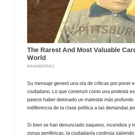
Su mensaje generó una ola de críticas por poner el
ciudadano. Lo que comenzó como una protesta estud
parece haber detonado un malestar más profundo an
indiferencia de la clase política a las demandas p
Si bien se han denunciado saqueos, incendios y r
zonas periféricas, la ciudadanía continúa saliendo 