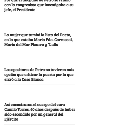
con la congresista que investigaba a su
jefe, el Presidente
La mujer que tumbó la lista del Pacto,
en la que estaba María Fda. Carrascal,
María del Mar Pizarro y “Lalis
Los opositores de Petro no tuvieron más
opción que criticar la puerta por la que
entró a la Casa Blanca
Así encontraron el cuerpo del cura
Camilo Torres, 60 años después de haber
sido escondido por un general del
Ejército