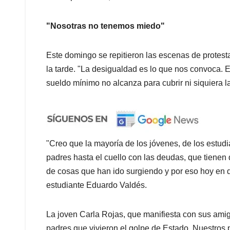
"Nosotras no tenemos miedo"
Este domingo se repitieron las escenas de protest
la tarde. "La desigualdad es lo que nos convoca. E
sueldo mínimo no alcanza para cubrir ni siquiera l
"Creo que la mayoría de los jóvenes, de los estu
padres hasta el cuello con las deudas, que tienen
de cosas que han ido surgiendo y por eso hoy en d
estudiante Eduardo Valdés.
La joven Carla Rojas, que manifiesta con sus amig
padres que vivieron el golpe de Estado. Nuestros 