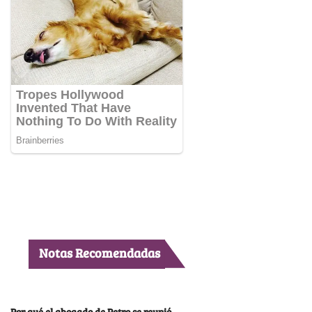
Notas Recomendadas
Por qué el abogado de Petro se reunió