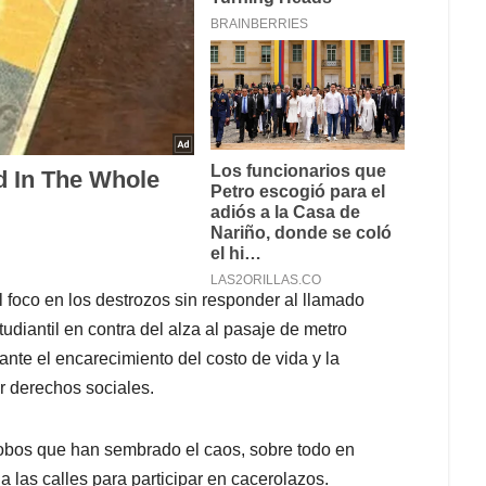
 foco en los destrozos sin responder al llamado
iantil en contra del alza al pasaje de metro
te el encarecimiento del costo de vida y la
or derechos sociales.
obos que han sembrado el caos, sobre todo en
a las calles para participar en cacerolazos.