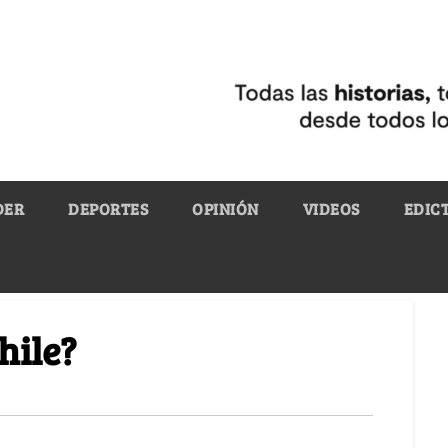
DER
DEPORTES
OPINIÓN
VIDEOS
EDIC
hile?