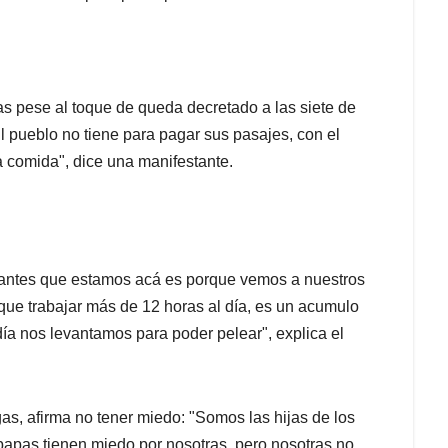
as pese al toque de queda decretado a las siete de
l pueblo no tiene para pagar sus pasajes, con el
a comida", dice una manifestante.
diantes que estamos acá es porque vemos a nuestros
 que trabajar más de 12 horas al día, es un acumulo
ía nos levantamos para poder pelear", explica el
as, afirma no tener miedo: "Somos las hijas de los
papas tienen miedo por nosotras, pero nosotras no