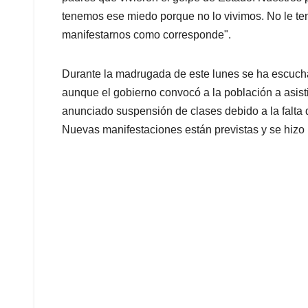
tenemos ese miedo porque no lo vivimos. No le te
manifestarnos como corresponde".
Durante la madrugada de este lunes se ha escucha
aunque el gobierno convocó a la población a asisti
anunciado suspensión de clases debido a la falta d
Nuevas manifestaciones están previstas y se hizo 