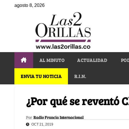
agosto 8, 2026
AL MINUTO
ACTUALIDAD
PO
ENVIA TU NOTICIA
R.I.N.
¿Por qué se reventó C
Por
Radio Francia Internacional
OCT 21, 2019