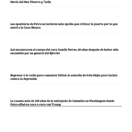
María del Mar Pizarro y “Lalis
Los opositores de Petro no tuvieron más opción que criticar la puerta por la que
entró a la Casa Blanca
Así encontraron el cuerpo del cura Camilo Torres, 60 años después de haber sido
escondido por un general del Ejército
Regresar a la radio para comentar fútbol, la solución de Iván Mejía para luchar
contra la depresión
La casona más de 100 años de la embajada de Colombia en Washington donde
Petro afinó su cara a cara con Trump