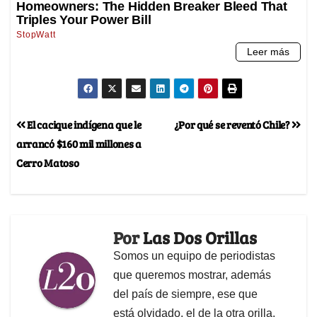
El cacique indígena que le
¿Por qué se reventó Chile?
arrancó $160 mil millones a
Cerro Matoso
Por
Las Dos Orillas
Somos un equipo de periodistas
que queremos mostrar, además
del país de siempre, ese que
está olvidado, el de la otra orilla.