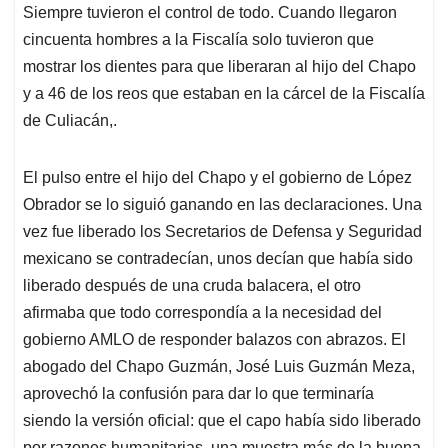
Siempre tuvieron el control de todo. Cuando llegaron
cincuenta hombres a la Fiscalía solo tuvieron que
mostrar los dientes para que liberaran al hijo del Chapo
y a 46 de los reos que estaban en la cárcel de la Fiscalía
de Culiacán,.
El pulso entre el hijo del Chapo y el gobierno de López
Obrador se lo siguió ganando en las declaraciones. Una
vez fue liberado los Secretarios de Defensa y Seguridad
mexicano se contradecían, unos decían que había sido
liberado después de una cruda balacera, el otro
afirmaba que todo correspondía a la necesidad del
gobierno AMLO de responder balazos con abrazos. El
abogado del Chapo Guzmán, José Luis Guzmán Meza,
aprovechó la confusión para dar lo que terminaría
siendo la versión oficial: que el capo había sido liberado
por razones humanitarias, una muestra más de la buena