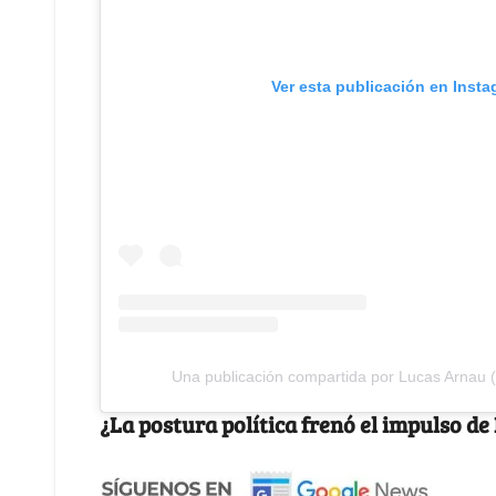
Ver esta publicación en Inst
Una publicación compartida por Lucas Arnau 
¿La postura política frenó el impulso d