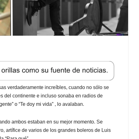
sas verdaderamente increíbles, cuando no sólo se
s del continente e incluso sonaba en radios de
ente” o “Te doy mi vida” , lo avalaban.
uando ambos estaban en su mejor momento. Se
 artífice de varios de los grandes boleros de Luis
da “Para qué”.