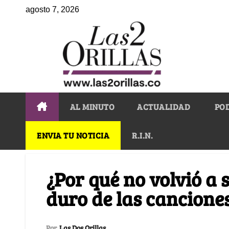
agosto 7, 2026
AL MINUTO
ACTUALIDAD
PO
ENVIA TU NOTICIA
R.I.N.
¿Por qué no volvió a 
duro de las cancione
Por
Las Dos Orillas