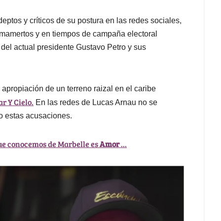
ptos y críticos de su postura en las redes sociales,
o mamertos y en tiempos de campaña electoral
 del actual presidente Gustavo Petro y sus
apropiación de un terreno raizal en el caribe
r Y Cielo.
En las redes de Lucas Arnau no se
do estas acusaciones.
que conocemos de Marbelle es
Amor
...