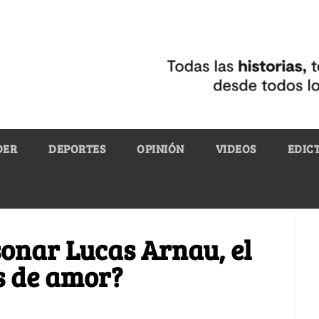
DER
DEPORTES
OPINIÓN
VIDEOS
EDIC
sonar Lucas Arnau, el
s de amor?