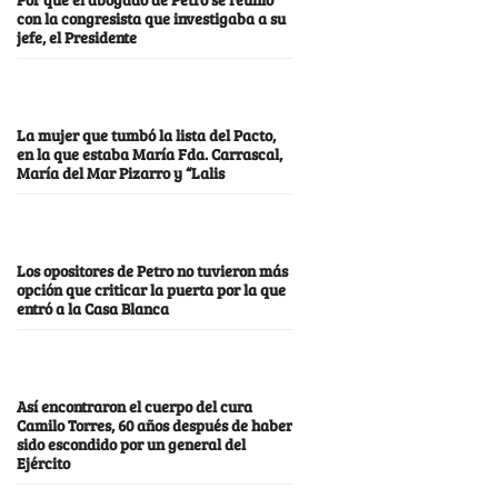
con la congresista que investigaba a su
jefe, el Presidente
La mujer que tumbó la lista del Pacto,
en la que estaba María Fda. Carrascal,
María del Mar Pizarro y “Lalis
Los opositores de Petro no tuvieron más
opción que criticar la puerta por la que
entró a la Casa Blanca
Así encontraron el cuerpo del cura
Camilo Torres, 60 años después de haber
sido escondido por un general del
Ejército