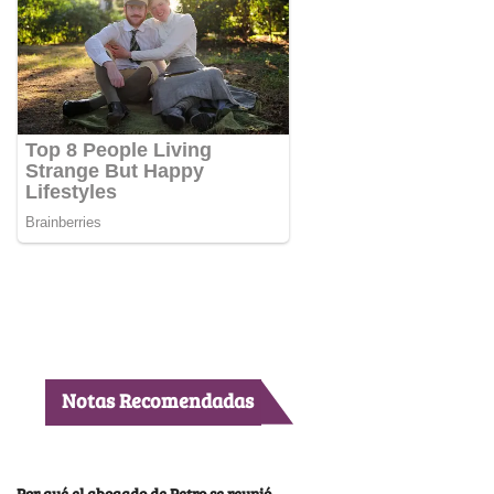
Notas Recomendadas
Por qué el abogado de Petro se reunió