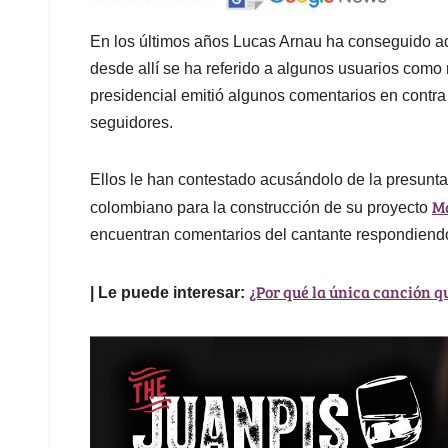
En los últimos años Lucas Arnau ha conseguido ade
desde allí se ha referido a algunos usuarios com
presidencial emitió algunos comentarios en contra
seguidores.
Ellos le han contestado acusándolo de la presunta 
Ma
colombiano para la construcción de su proyecto
encuentran comentarios del cantante respondien
¿Por qué la única canción 
| Le puede interesar: