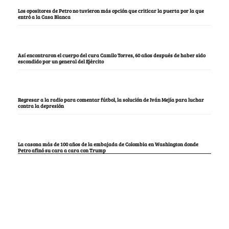
Los opositores de Petro no tuvieron más opción que criticar la puerta por la que
entró a la Casa Blanca
Así encontraron el cuerpo del cura Camilo Torres, 60 años después de haber sido
escondido por un general del Ejército
Regresar a la radio para comentar fútbol, la solución de Iván Mejía para luchar
contra la depresión
La casona más de 100 años de la embajada de Colombia en Washington donde
Petro afinó su cara a cara con Trump