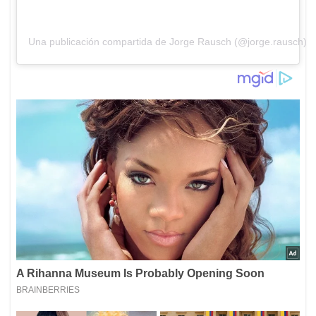
Una publicación compartida de Jorge Rausch (@jorge.rausch)