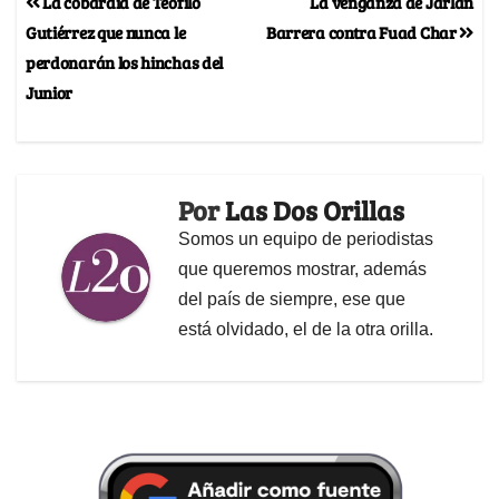
La cobardía de Teófilo
La venganza de Jarlan
Gutiérrez que nunca le
Barrera contra Fuad Char
perdonarán los hinchas del
Junior
Por
Las Dos Orillas
Somos un equipo de periodistas
que queremos mostrar, además
del país de siempre, ese que
está olvidado, el de la otra orilla.