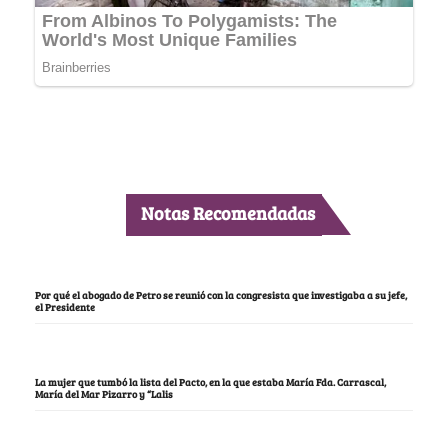
Notas Recomendadas
Por qué el abogado de Petro se reunió con la congresista que investigaba a su jefe,
el Presidente
La mujer que tumbó la lista del Pacto, en la que estaba María Fda. Carrascal,
María del Mar Pizarro y “Lalis