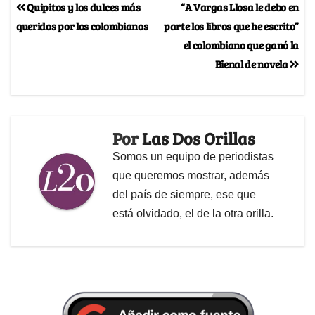
Quipitos y los dulces más
“A Vargas Llosa le debo en
queridos por los colombianos
parte los libros que he escrito”
el colombiano que ganó la
Bienal de novela
Por
Las Dos Orillas
Somos un equipo de periodistas
que queremos mostrar, además
del país de siempre, ese que
está olvidado, el de la otra orilla.