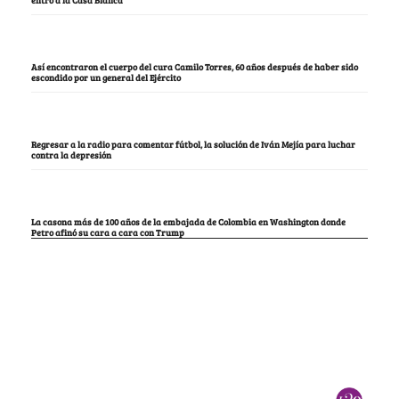
Así encontraron el cuerpo del cura Camilo Torres, 60 años después de haber sido
escondido por un general del Ejército
Regresar a la radio para comentar fútbol, la solución de Iván Mejía para luchar
contra la depresión
La casona más de 100 años de la embajada de Colombia en Washington donde
Petro afinó su cara a cara con Trump