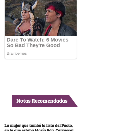
Notas Recomendadas
La mujer que tumbó la lista del Pacto,
en la que estaba María Fda. Carrascal,