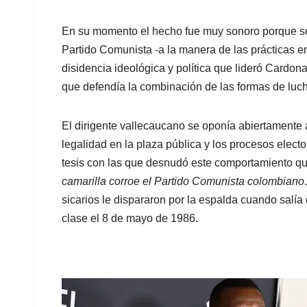
En su momento el hecho fue muy sonoro porque se
Partido Comunista -a la manera de las prácticas en
disidencia ideológica y política que lideró Cardon
que defendía la combinación de las formas de luc
El dirigente vallecaucano se oponía abiertamente 
legalidad en la plaza pública y los procesos elec
tesis con las que desnudó este comportamiento qu
camarilla corroe el Partido Comunista colombiano
sicarios le dispararon por la espalda cuando salí
clase el 8 de mayo de 1986.