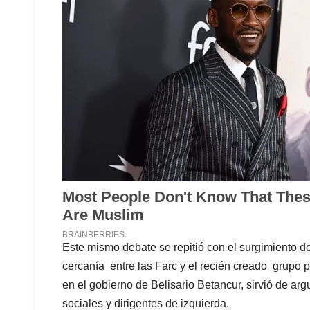
Este mismo debate se repitió con el surgimiento d
cercanía entre las Farc y el recién creado grupo p
en el gobierno de Belisario Betancur, sirvió de a
sociales y dirigentes de izquierda.