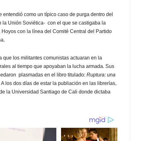
 entendió como un típico caso de purga dentro del
 la Unión Soviética- con el que se castigaba la
a Hoyos con la línea del Comité Central del Partido
ha.
a que los militantes comunistas actuaran en la
torales al tiempo que apoyaban la lucha armada. Sus
edaron plasmadas en el libro titulado:
Ruptura: una
. A los dos días de estar la publiación en las librerías,
a de la Universidad Santiago de Cali donde dictaba