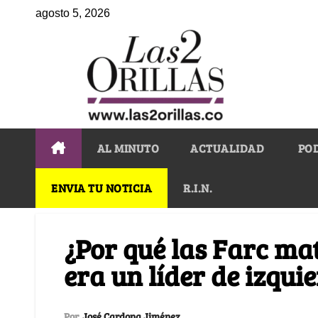
agosto 5, 2026
AL MINUTO
ACTUALIDAD
PO
ENVIA TU NOTICIA
R.I.N.
¿Por qué las Farc ma
era un líder de izqui
Por
José Cardona Jiménez