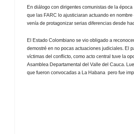
En diálogo con dirigentes comunistas de la época s
que las FARC lo ajusticiaran actuando en nombre d
venía de protagonizar serias diferencias desde hac
El Estado Colombiano se vio obligado a reconocer m
demostré en no pocas actuaciones judiciales. El 
víctimas del conflicto, como acto central tuve la o
Asamblea Departamental del Valle del Cauca. Luego
que fueron convocadas a La Habana pero fue imp