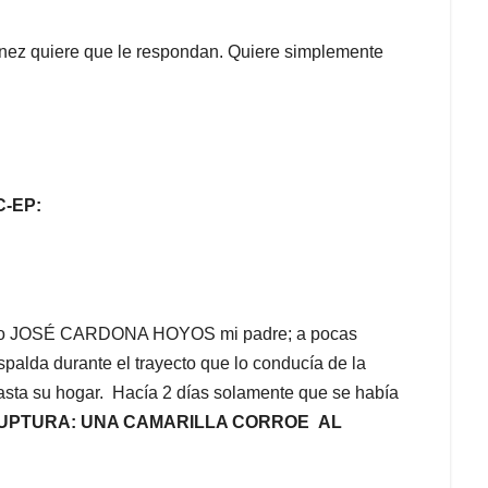
énez quiere que le respondan. Quiere simplemente
-EP:
uerto JOSÉ CARDONA HOYOS mi padre; a pocas
spalda durante el trayecto que lo conducía de la
asta su hogar. Hacía 2 días solamente que se había
UPTURA: UNA CAMARILLA CORROE AL