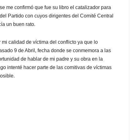
e me confirmó que fue su libro el catalizador para
el Partido con cuyos dirigentes del Comité Central
ía un buen rato.
i calidad de víctima del conflicto ya que lo
pasado 9 de Abril, fecha donde se conmemora a las
portunidad de hablar de mi padre y su obra en la
 intenté hacer parte de las comitivas de víctimas
osible.