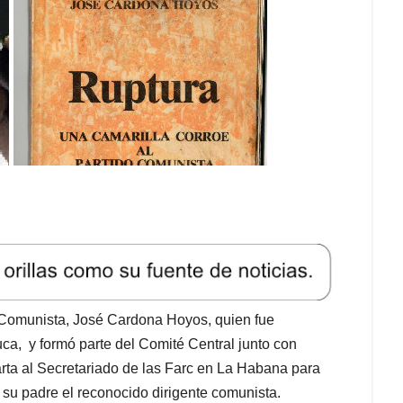
do Comunista, José Cardona Hoyos, quien fue
uca, y formó parte del Comité Central junto con
arta al Secretariado de las Farc en La Habana para
 su padre el reconocido dirigente comunista.