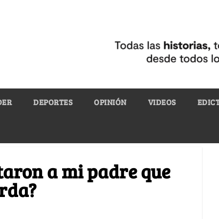
DER
DEPORTES
OPINIÓN
VIDEOS
EDIC
taron a mi padre que
erda?