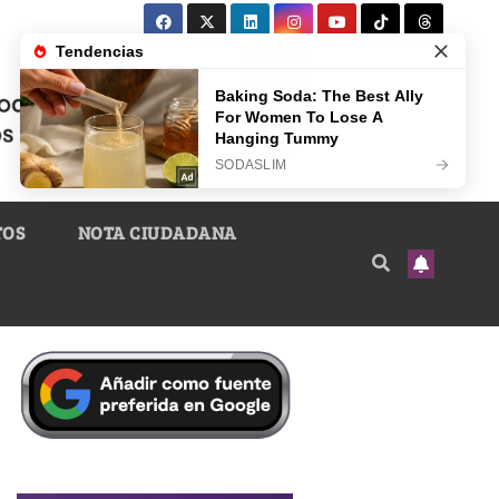
TOS
NOTA CIUDADANA