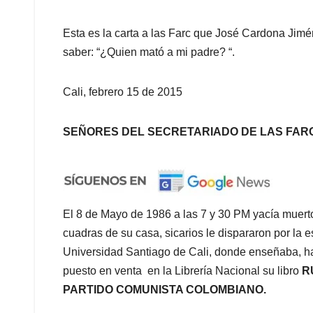
Esta es la carta a las Farc que José Cardona Jim
saber: “¿Quien mató a mi padre? “.
Cali, febrero 15 de 2015
SEÑORES DEL SECRETARIADO DE LAS FARC
El 8 de Mayo de 1986 a las 7 y 30 PM yacía m
cuadras de su casa, sicarios le dispararon por la e
Universidad Santiago de Cali, donde enseñaba, h
puesto en venta en la Librería Nacional su libro
R
PARTIDO COMUNISTA COLOMBIANO.