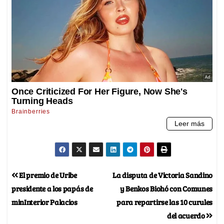
El premio de Uribe
La disputa de Victoria Sandino
presidente a los papás de
y Benkos Biohó con Comunes
minInterior Palacios
para repartirse las 10 curules
del acuerdo