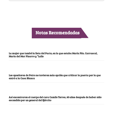
Notas Recomendadas
La mujer que tumbó la lista del Pacto, en la que estaba María Fda. Carrascal,
María del Mar Pizarro y “Lalis
Los opositores de Petro no tuvieron más opción que criticar la puerta por la que
entró a la Casa Blanca
Así encontraron el cuerpo del cura Camilo Torres, 60 años después de haber sido
escondido por un general del Ejército