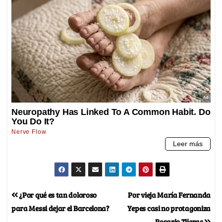
¿Por qué es tan doloroso
Por vieja María Fernanda
para Messi dejar el Barcelona?
Yepes casi no protagoniza
Rosario Tijeras