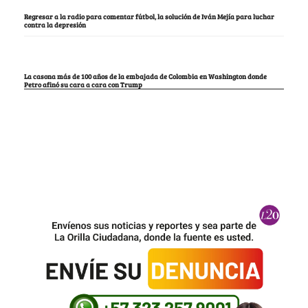
Regresar a la radio para comentar fútbol, la solución de Iván Mejía para luchar
contra la depresión
La casona más de 100 años de la embajada de Colombia en Washington donde
Petro afinó su cara a cara con Trump