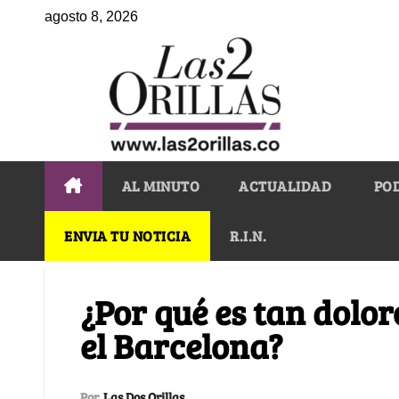
agosto 8, 2026
AL MINUTO
ACTUALIDAD
PO
ENVIA TU NOTICIA
R.I.N.
¿Por qué es tan dolo
el Barcelona?
Por
Las Dos Orillas