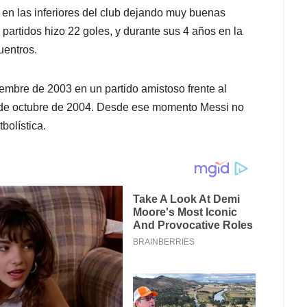
 en las inferiores del club dejando muy buenas
 partidos hizo 22 goles, y durante sus 4 años en la
uentros.
viembre de 2003 en un partido amistoso frente al
16 de octubre de 2004. Desde ese momento Messi no
bolística.