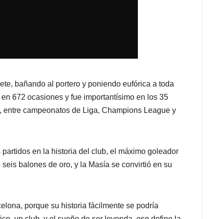
cete, bañando al portero y poniendo eufórica a toda
 en 672 ocasiones y fue importantísimo en los 35
ut, entre campeonatos de Liga, Champions League y
partidos en la historia del club, el máximo goleador
 seis balones de oro, y la Masía se convirtió en su
celona, porque su historia fácilmente se podría
o, un club, y el sueño de ser leyenda, eso define la