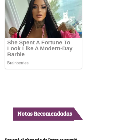
Notas Recomendadas
Por qué el abogado de Petro se reunió