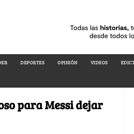
DER
DEPORTES
OPINIÓN
VIDEOS
EDIC
roso para Messi dejar