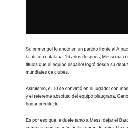
Su primer gol lo anotó en un partido frente al Alba
la afición catalana. 16 años después, Messi marcó
títulos que el equipo español logró desde su deb
mundiales de clubes.
Asimismo, el 10 se convirtió en el jugador con más 
y el referente absoluto del equipo blaugrana. Ganó
hogar predilecto.
Es por eso que le duele tanto a Messi dejar el Bar
comparar con las más bellas obras de amor. Un chic