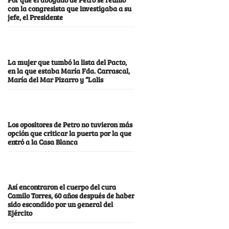
con la congresista que investigaba a su
jefe, el Presidente
La mujer que tumbó la lista del Pacto,
en la que estaba María Fda. Carrascal,
María del Mar Pizarro y “Lalis
Los opositores de Petro no tuvieron más
opción que criticar la puerta por la que
entró a la Casa Blanca
Así encontraron el cuerpo del cura
Camilo Torres, 60 años después de haber
sido escondido por un general del
Ejército