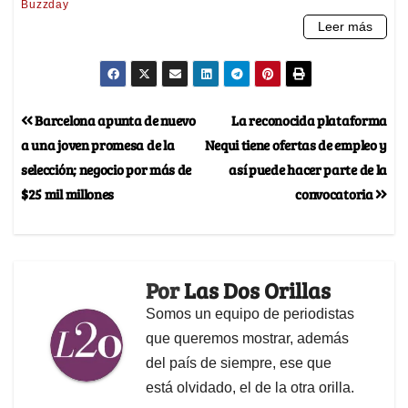
Barcelona apunta de nuevo
La reconocida plataforma
a una joven promesa de la
Nequi tiene ofertas de empleo y
selección; negocio por más de
así puede hacer parte de la
$25 mil millones
convocatoria
Por
Las Dos Orillas
Somos un equipo de periodistas
que queremos mostrar, además
del país de siempre, ese que
está olvidado, el de la otra orilla.