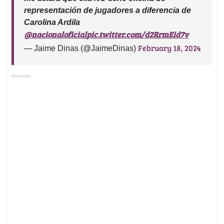
representación de jugadores a diferencia de
Carolina Ardila
@nacionaloficial
pic.twitter.com/d2RrmEid7v
February 18, 2024
— Jaime Dinas (@JaimeDinas)
Anuncios.