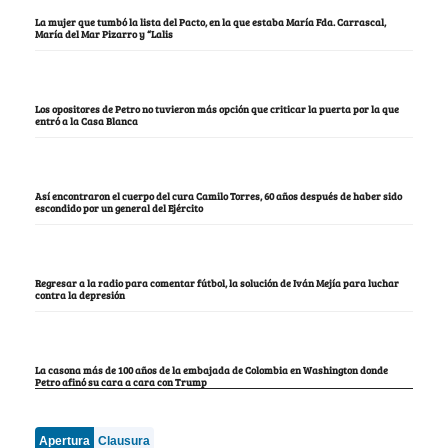
La mujer que tumbó la lista del Pacto, en la que estaba María Fda. Carrascal,
María del Mar Pizarro y “Lalis
Los opositores de Petro no tuvieron más opción que criticar la puerta por la que
entró a la Casa Blanca
Así encontraron el cuerpo del cura Camilo Torres, 60 años después de haber sido
escondido por un general del Ejército
Regresar a la radio para comentar fútbol, la solución de Iván Mejía para luchar
contra la depresión
La casona más de 100 años de la embajada de Colombia en Washington donde
Petro afinó su cara a cara con Trump
Apertura
Clausura