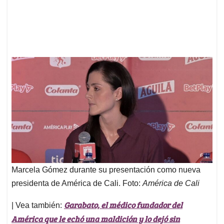
Marcela Gómez durante su presentación como nueva
presidenta de América de Cali. Foto:
América de Cali
Garabato, el médico fundador del
| Vea también:
América que le echó una maldición y lo dejó sin