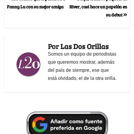
Fanny Lu con su mejor amiga
River, casi hace un papelón en
su debut
Por
Las Dos Orillas
Somos un equipo de periodistas
que queremos mostrar, además
del país de siempre, ese que
está olvidado, el de la otra orilla.