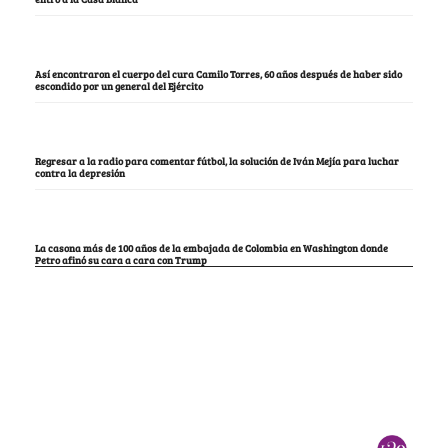
Así encontraron el cuerpo del cura Camilo Torres, 60 años después de haber sido
escondido por un general del Ejército
Regresar a la radio para comentar fútbol, la solución de Iván Mejía para luchar
contra la depresión
La casona más de 100 años de la embajada de Colombia en Washington donde
Petro afinó su cara a cara con Trump