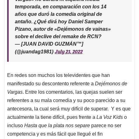
temporada, en comparación con los 14
años que duró la comedia original de
antaño. ¿Qué dirá hoy Daniel Samper
Pizano, autor de «Dejémonos de vainas»
sobre el declive del remake de RCN?
— [JUAN DAVID GUZMÁN™]
July 21, 2022
(@juandag1981)
En redes son muchos los televidentes que han
manifestado su descontento referente a
Dejémonos de
Vargas
. Entre los comentarios, las quejas suelen ser
referentes a su mala comedia y su poco parecido a su
antecesora, la cual será muy difícil de superar. Y es que
actualmente la tiene difícil, pues frente a
La Voz Kids
o
incluso
Hasta que la plata nos separe
parece no ser
competencia y es más fácil que llegué el fin