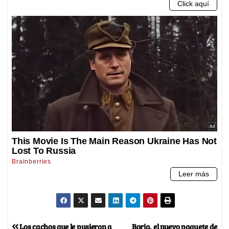
Los cachos que le pusieron a
Borja, el nuevo paquete de