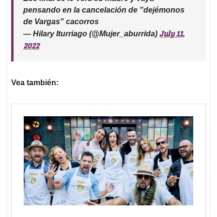
pensando en la cancelación de "dejémonos
de Vargas" cacorros
July 11,
— Hilary Iturriago (@Mujer_aburrida)
2022
Vea también: