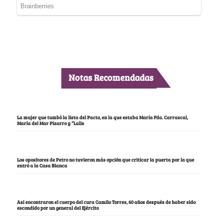
Notas Recomendadas
La mujer que tumbó la lista del Pacto, en la que estaba María Fda. Carrascal,
María del Mar Pizarro y “Lalis
Los opositores de Petro no tuvieron más opción que criticar la puerta por la que
entró a la Casa Blanca
Así encontraron el cuerpo del cura Camilo Torres, 60 años después de haber sido
escondido por un general del Ejército