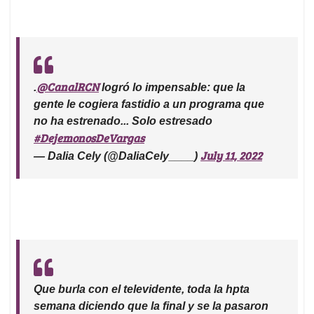
@CanalRCN
.
logró lo impensable: que la
gente le cogiera fastidio a un programa que
no ha estrenado... Solo estresado
#DejemonosDeVargas
July 11, 2022
— Dalia Cely (@DaliaCely____)
Que burla con el televidente, toda la hpta
semana diciendo que la final y se la pasaron