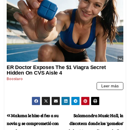
Maluma le hizo el feo a su
Salamandra Music Hall, la
novia y se comprometió con
discoteca donde los 'gomelos'