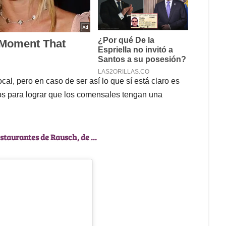
l, pero en caso de ser así lo que sí está claro es
s para lograr que los comensales tengan una
staurantes de Rausch, de ...