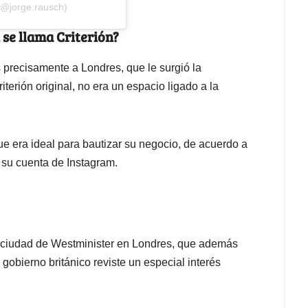
(@jorge.rausch)
 se llama Criterión?
 precisamente a Londres, que le surgió la
iterión original, no era un espacio ligado a la
ue era ideal para bautizar su negocio, de acuerdo a
 su cuenta de Instagram.
la ciudad de Westminister en Londres, que además
 gobierno británico reviste un especial interés