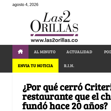
agosto 4, 2026
AL MINUTO
ACTUALIDAD
PO
ENVIA TU NOTICIA
R.I.N.
¿Por qué cerró Criteri
restaurante que el c
fundó hace 20 años?