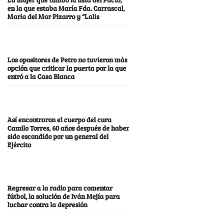
en la que estaba María Fda. Carrascal,
María del Mar Pizarro y “Lalis
Los opositores de Petro no tuvieron más
opción que criticar la puerta por la que
entró a la Casa Blanca
Así encontraron el cuerpo del cura
Camilo Torres, 60 años después de haber
sido escondido por un general del
Ejército
Regresar a la radio para comentar
fútbol, la solución de Iván Mejía para
luchar contra la depresión