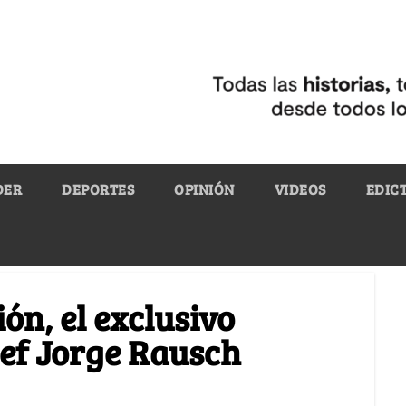
DER
DEPORTES
OPINIÓN
VIDEOS
EDIC
ón, el exclusivo
hef Jorge Rausch