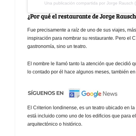
Una publicación compartida por Jorge Rausch 
¿Por qué el restaurante de Jorge Rausch
Fue precisamente a raíz de uno de sus viajes, más
inspiración para nombrar su restaurante. Pero el Cr
gastronomía, sino un teatro.
El nombre le llamó tanto la atención que decidió q
lo contado por él hace algunos meses, también en
El Criterion londinense, es un teatro ubicado en 
está incluido como uno de los edificios que para el
arquitectónico o histórico.