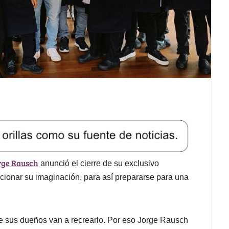
rge Rausch
anunció el cierre de su exclusivo
ncionar su imaginación, para así prepararse para una
e sus dueños van a recrearlo. Por eso Jorge Rausch