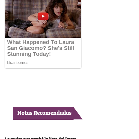
Notas Recomendadas
La mujer que tumbó la lista del Pacto,