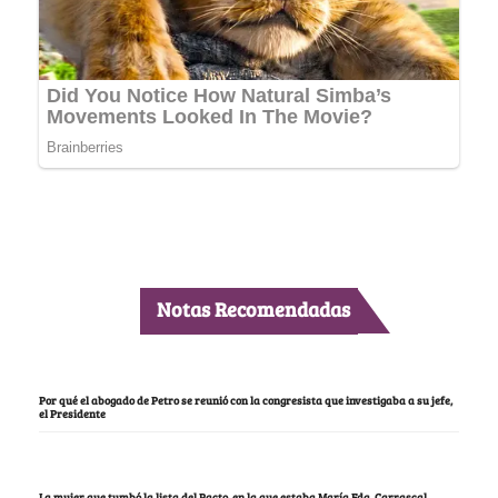
Notas Recomendadas
Por qué el abogado de Petro se reunió con la congresista que investigaba a su jefe,
el Presidente
La mujer que tumbó la lista del Pacto, en la que estaba María Fda. Carrascal,