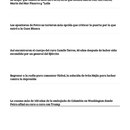
María del Mar Pizarro y “Lalis
Los opositores de Petro no tuvieron más opción que criticar la puerta por la que
entró a la Casa Blanca
Así encontraron el cuerpo del cura Camilo Torres, 60 años después de haber sido
escondido por un general del Ejército
Regresar a la radio para comentar fútbol, la solución de Iván Mejía para luchar
contra la depresión
La casona más de 100 años de la embajada de Colombia en Washington donde
Petro afinó su cara a cara con Trump