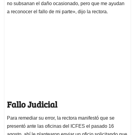
no subsanan el daño ocasionado, pero que me ayudan
a reconocer el fallo de mi parte», dijo la rectora.
Fallo Judicial
Para remediar su error, la rectora manifestó que se
presentó ante las oficinas del ICFES el pasado 16
agosto, ahí le plantearon enviar un oficio solicitando que