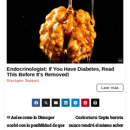
Así es como la Dimayor
Caricatura: Copia barata
acabó con la posibilidad de que
nunca tendrá el mismo sabor