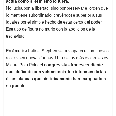
p
k
n
actúa como si él mismo lo fuera.
No lucha por la libertad, sino por preservar el orden que
lo mantiene subordinado, creyéndose superior a sus
iguales por el simple hecho de estar cerca del poder.
Ese tipo de figura no murió con la abolición de la
esclavitud.
En América Latina, Stephen se nos aparece con nuevos
rostros, en nuevas formas. Uno de los más evidentes es
Miguel Polo Polo,
el congresista afrodescendiente
que, defiende con vehemencia, los intereses de las
élites blancas que históricamente han marginado a
su pueblo.