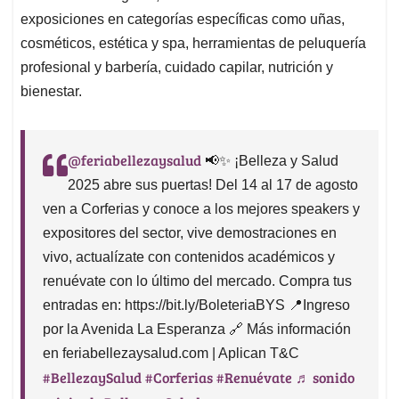
exposiciones en categorías específicas como uñas,
cosméticos, estética y spa, herramientas de peluquería
profesional y barbería, cuidado capilar, nutrición y
bienestar.
@feriabellezaysalud
📢✨ ¡Belleza y Salud
2025 abre sus puertas! Del 14 al 17 de agosto
ven a Corferias y conoce a los mejores speakers y
expositores del sector, vive demostraciones en
vivo, actualízate con contenidos académicos y
renuévate con lo último del mercado. Compra tus
entradas en: https://bit.ly/BoleteriaBYS 📍Ingreso
por la Avenida La Esperanza 🔗 Más información
en feriabellezaysalud.com | Aplican T&C
#BellezaySalud
#Corferias
#Renuévate
♬ sonido