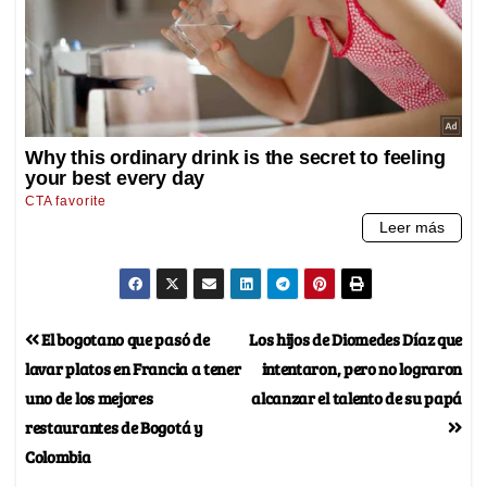
El bogotano que pasó de
Los hijos de Diomedes Díaz que
lavar platos en Francia a tener
intentaron, pero no lograron
uno de los mejores
alcanzar el talento de su papá
restaurantes de Bogotá y
Colombia