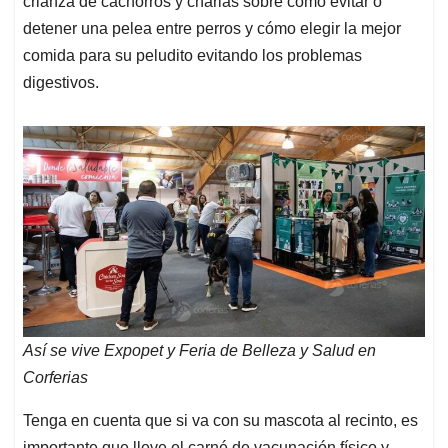
crianza de cachorros y charlas sobre cómo evitar o
detener una pelea entre perros y cómo elegir la mejor
comida para su peludito evitando los problemas
digestivos.
Así se vive Expopet y Feria de Belleza y Salud en
Corferias
Tenga en cuenta que si va con su mascota al recinto, es
importante que lleve el carné de vacunación físico y