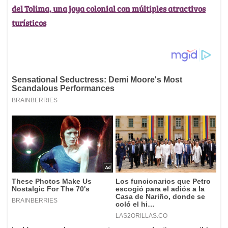
del Tolima, una joya colonial con múltiples atractivos
turísticos