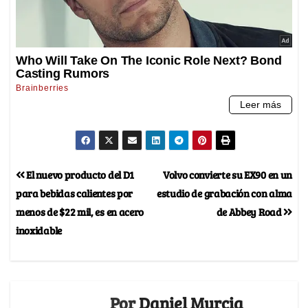
El nuevo producto del D1
Volvo convierte su EX90 en un
para bebidas calientes por
estudio de grabación con alma
menos de $22 mil, es en acero
de Abbey Road
inoxidable
Por
Daniel Murcia