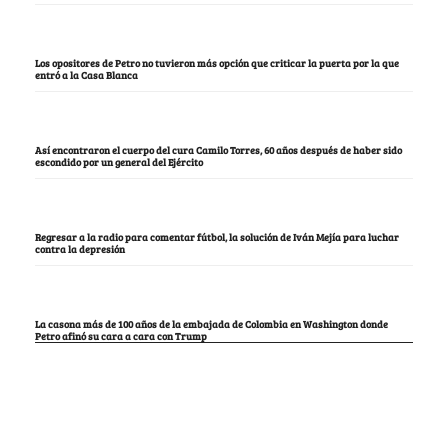
Los opositores de Petro no tuvieron más opción que criticar la puerta por la que
entró a la Casa Blanca
Así encontraron el cuerpo del cura Camilo Torres, 60 años después de haber sido
escondido por un general del Ejército
Regresar a la radio para comentar fútbol, la solución de Iván Mejía para luchar
contra la depresión
La casona más de 100 años de la embajada de Colombia en Washington donde
Petro afinó su cara a cara con Trump