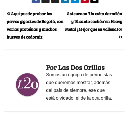
Aquí puede probar los
Así suenan 'Un osito dormilón'
perros gigantes de Bogotá, con
y 'El santo cachón' en Heavy
varias proteínas y muchos
Metal ¿Mejor que en vallenato?
huevos de codorniz
Por
Las Dos Orillas
Somos un equipo de periodistas
que queremos mostrar, además
del país de siempre, ese que
está olvidado, el de la otra orilla.