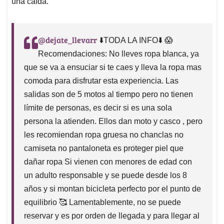
una caída.
@dejate_llevarr
⬇️TODA LA INFO⬇️ 😱
Recomendaciones: No lleves ropa blanca, ya
que se va a ensuciar si te caes y lleva la ropa mas
comoda para disfrutar esta experiencia. Las
salidas son de 5 motos al tiempo pero no tienen
límite de personas, es decir si es una sola
persona la atienden. Ellos dan moto y casco , pero
les recomiendan ropa gruesa no chanclas no
camiseta no pantaloneta es proteger piel que
dañar ropa Si vienen con menores de edad con
un adulto responsable y se puede desde los 8
años y si montan bicicleta perfecto por el punto de
equilibrio 🥰 Lamentablemente, no se puede
reservar y es por orden de llegada y para llegar al