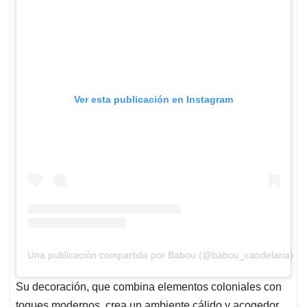
Ver esta publicación en Instagram
Una publicación compartida por Babou (@babou_candelaria)
Su decoración, que combina elementos coloniales con
toques modernos, crea un ambiente cálido y acogedor.