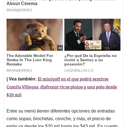
El minigolf en el que podrá sentirse
| Vea también:
Camilo Villegas, disfrutar ricos platos y una pola desde
$20 mil
Entre su menú tienen diferentes opciones de entradas
como sopas, brochetas, ceviche, y más, el precio de
estás va desde los $20 mil hasta los $43 mil. En cuanto