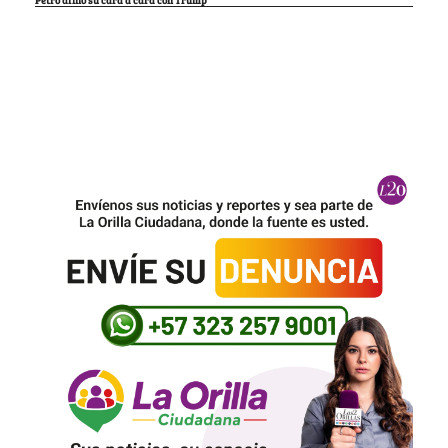
Petro afinó su cara a cara con Trump