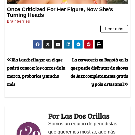
Kia Land: el lugar en el que
La cervecería en Bogotá en la
podrá conocer los carros de la
que puede disfrutar de shows
marca, probarlos y mucho
de Jazz completamente gratis
más
y pola artesanal
Por
Las Dos Orillas
Somos un equipo de periodistas
que queremos mostrar, además