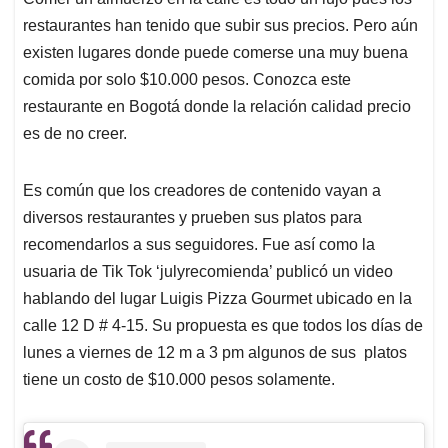
p
k
n
restaurantes han tenido que subir sus precios. Pero aún
existen lugares donde puede comerse una muy buena
comida por solo $10.000 pesos. Conozca este
restaurante en Bogotá donde la relación calidad precio
es de no creer.
Es común que los creadores de contenido vayan a
diversos restaurantes y prueben sus platos para
recomendarlos a sus seguidores. Fue así como la
usuaria de Tik Tok ‘julyrecomienda’ publicó un video
hablando del lugar Luigis Pizza Gourmet ubicado en la
calle 12 D # 4-15. Su propuesta es que todos los días de
lunes a viernes de 12 m a 3 pm algunos de sus platos
tiene un costo de $10.000 pesos solamente.