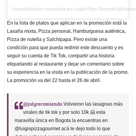
Una publicación compartida por Luigis Pizza Gourmet (@luigisp
En la lista de platos que aplican en la promoción está la
Lasaña mixta, Pizza personal, Hamburguesa auténtica,
Pizza de nutella y Salchipapa. Pero existe una
condición para que pueda redimir este descuento y es
seguir su cuenta de Tik Tok, compartir una historia
etiquetando al restaurante y dejar un comentario sobre
su experiencia en la visita en la publicación de la promo.
La promoción va del 22 hasta el 26 de abril.
@julyrecomienda
Volvieron las lasagnas más
virales de tik tok y por solo 10k 🤗 esta
maravilla única en Bogota la encuentras en
@luigispizzagourmet acá te dejo todo lo que