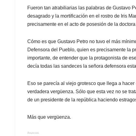
Fueron tan atrabiliarias las palabras de Gustavo Pe
desagrado y la mortificación en el rostro de Iris M
precisamente en el acto de posesión de la doctora 
Cómo es que Gustavo Petro no tuvo el más mínimo
Defensora del Pueblo, quien es precisamente la pr
importante, de entender que la protagonista de ese
decía todas las sandeces la señora defensora est
Eso se parecía al viejo grotesco que llega a hace
verdadera vergüenza. Sólo que esta vez no se trata
de un presidente de la república haciendo estrago
Más que vergüenza.
Anuncios.