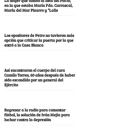
La mujer que tumbó la lista del Pacto,
en la que estaba María Fda. Carrascal,
María del Mar Pizarro y “Lalis
Los opositores de Petro no tuvieron más
opción que criticar la puerta por la que
entró a la Casa Blanca
Así encontraron el cuerpo del cura
Camilo Torres, 60 años después de haber
sido escondido por un general del
Ejército
Regresar a la radio para comentar
fútbol, la solución de Iván Mejía para
luchar contra la depresión