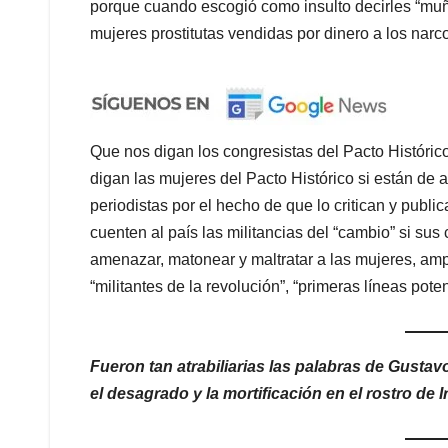
porque cuando escogió como insulto decirles “muñ
mujeres prostitutas vendidas por dinero a los narco
Que nos digan los congresistas del Pacto Históric
digan las mujeres del Pacto Histórico si están de a
periodistas por el hecho de que lo critican y publ
cuenten al país las militancias del “cambio” si sus
amenazar, matonear y maltratar a las mujeres, amp
“militantes de la revolución”, “primeras líneas poten
Fueron tan atrabiliarias las palabras de Gustav
el desagrado y la mortificación en el rostro de 