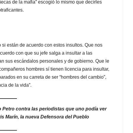
ecas de la mafia” escogió lo mismo que decirles
traficantes.
o si están de acuerdo con estos insultos. Que nos
cuerdo con que su jefe salga a insultar a las
ican sus escándalos personales y de gobierno. Que le
 compañeros hombres sí tienen licencia para insultar,
arados en su carreta de ser “hombres del cambio”,
cia de la vida”.
o Petro contra las periodistas que uno podía ver
Iris Marín, la nueva Defensora del Pueblo