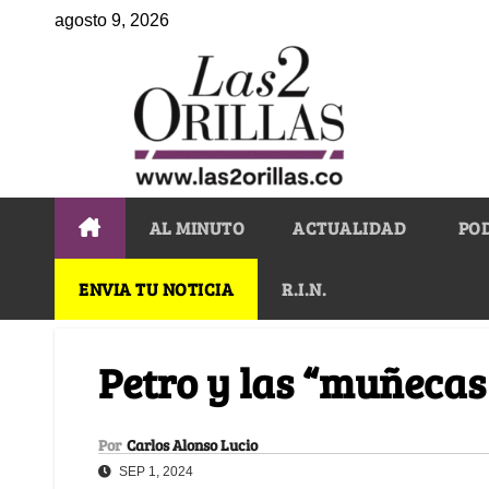
agosto 9, 2026
AL MINUTO
ACTUALIDAD
PO
ENVIA TU NOTICIA
R.I.N.
Petro y las “muñecas
Por
Carlos Alonso Lucio
SEP 1, 2024