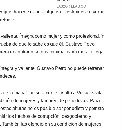
empre, hacerle daño a alguien. Destruir es su verbo
retorcer.
 valiente. Íntegra como mujer y como profesional. Y
rueba de que lo sabe es que él, Gustavo Petro,
biera encontrado la más mínima fisura moral o legal.
ntegra y valiente, Gustavo Petro no puede refrenar
andeces.
 de la mafia”, no solamente insultó a Vicky Dávila
ndición de mujeres y también de periodistas. Para
estas alturas no es posible ser periodista y petrista
itir los hechos de corrupción, desgobierno y
s. También las ofendió en su condición de mujeres