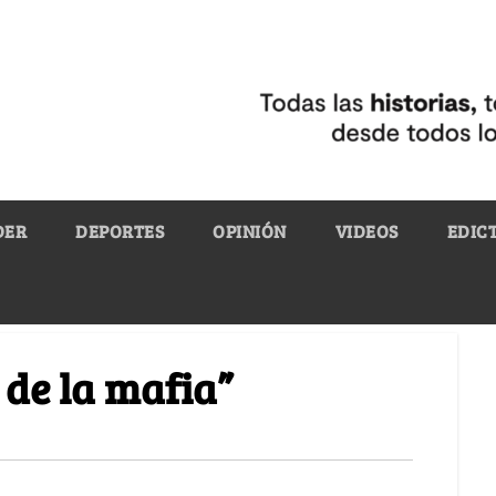
DER
DEPORTES
OPINIÓN
VIDEOS
EDIC
 de la mafia”