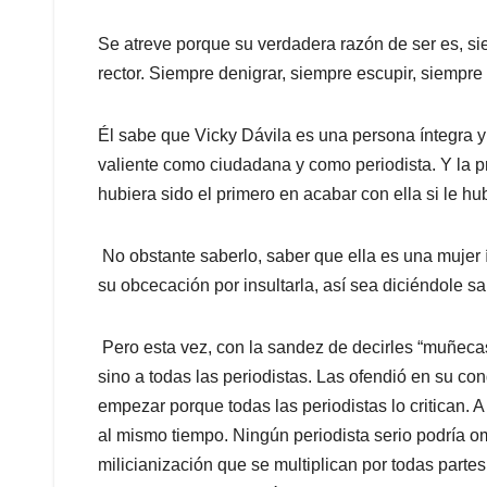
Se atreve porque su verdadera razón de ser es, si
rector. Siempre denigrar, siempre escupir, siempre 
Él sabe que Vicky Dávila es una persona íntegra y
valiente como ciudadana y como periodista. Y la p
hubiera sido el primero en acabar con ella si le hu
No obstante saberlo, saber que ella es una mujer í
su obcecación por insultarla, así sea diciéndole s
Pero esta vez, con la sandez de decirles “muñecas
sino a todas las periodistas. Las ofendió en su co
empezar porque todas las periodistas lo critican. A 
al mismo tiempo. Ningún periodista serio podría om
milicianización que se multiplican por todas parte