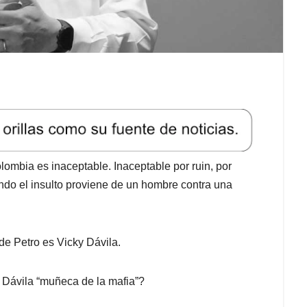
olombia es inaceptable. Inaceptable por ruin, por
ando el insulto proviene de un hombre contra una
de Petro es Vicky Dávila.
 Dávila “muñeca de la mafia”?