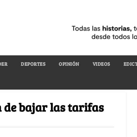
DER
DEPORTES
OPINIÓN
VIDEOS
EDIC
 de bajar las tarifas