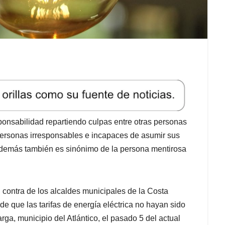
sponsabilidad repartiendo culpas entre otras personas
 personas irresponsables e incapaces de asumir sus
además también es sinónimo de la persona mentirosa
 contra de los alcaldes municipales de la Costa
de que las tarifas de energía eléctrica no hayan sido
ga, municipio del Atlántico, el pasado 5 del actual