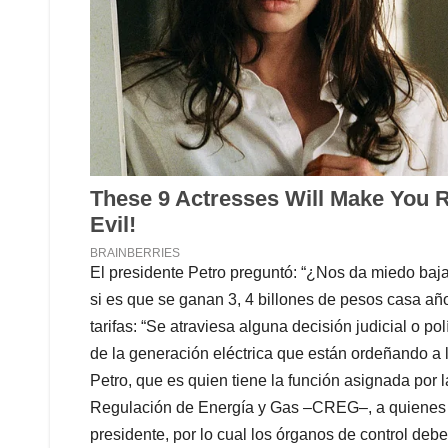
El presidente Petro preguntó: “¿Nos da miedo bajar 
si es que se ganan 3, 4 billones de pesos casa año
tarifas: “Se atraviesa alguna decisión judicial o p
de la generación eléctrica que están ordeñando a 
Petro, que es quien tiene la función asignada por 
Regulación de Energía y Gas –CREG–, a quienes
presidente, por lo cual los órganos de control deb