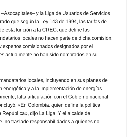
–Asocapitales– y la Liga de Usuarios de Servicios
rado que según la Ley 143 de 1994, las tarifas de
e esta función a la CREG, que define las
ndatarios locales no hacen parte de dicha comisión,
 y expertos comisionados designados por el
enes actualmente no han sido nombrados en su
mandatarios locales, incluyendo en sus planes de
ón energética y a la implementación de energías
mente, falta articulación con el Gobierno nacional
ncluyó. «En Colombia, quien define la política
la República», dijo La Liga. Y el alcalde de
e, no traslade responsabilidades a quienes no