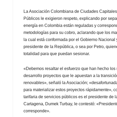
La Asociación Colombiana de Ciudades Capitales 
Públicos le exigieron respeto, explicando por sepa
energía en Colombia están reguladas y correspond
metodologías para su cobro, aclarando que los ma
la cual está conformada por el Gobierno Nacional
presidente de la República, o sea por Petro, qui
totalidad para que puedan sesionar.
«Debemos resaltar el esfuerzo que han hecho los 
desarrollo proyectos que le apuestan a la transici
renovables», señaló la Asociación; «desafortunada
para materializar estos proyectos rápidamente», co
tarifaria de servicios públicos es el presidente de 
Cartagena, Dumek Turbay, le contestó: «President
corresponde».