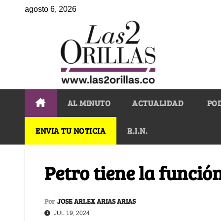
agosto 6, 2026
AL MINUTO
ACTUALIDAD
PO
ENVIA TU NOTICIA
R.I.N.
Petro tiene la función
Por
JOSE ARLEX ARIAS ARIAS
JUL 19, 2024