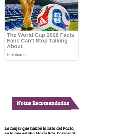
Notas Recomendadas
La mujer que tumbó la lista del Pacto,
en la que estaba María Fda. Carrascal,