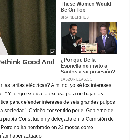
las tarifas eléctricas? A mí no, yo sé los intereses,
...” Y luego explica la excusa para no bajar las
olítica para defender intereses de seis grandes pulpos
la sociedad”. Ordeño consentido por el Gobierno de
la propia Constitución y delegada en la Comisión de
 Petro no ha nombrado en 23 meses como
erían haber actuado.