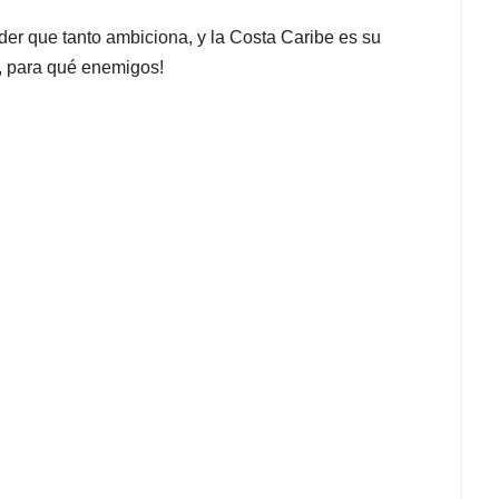
der que tanto ambiciona, y la Costa Caribe es su
í, para qué enemigos!