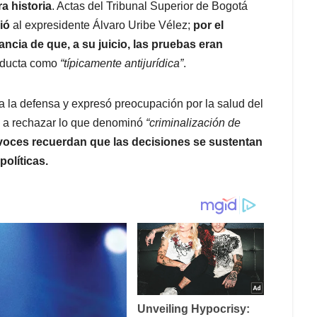
ra historia
. Actas del Tribunal Superior de Bogotá
ió
al expresidente Álvaro Uribe Vélez;
por el
ncia de que, a su juicio,
las pruebas eran
onducta como
“típicamente antijurídica”
.
 la defensa y expresó preocupación por la salud del
do a rechazar lo que denominó
“criminalización de
voces recuerdan que las decisiones se sustentan
políticas.