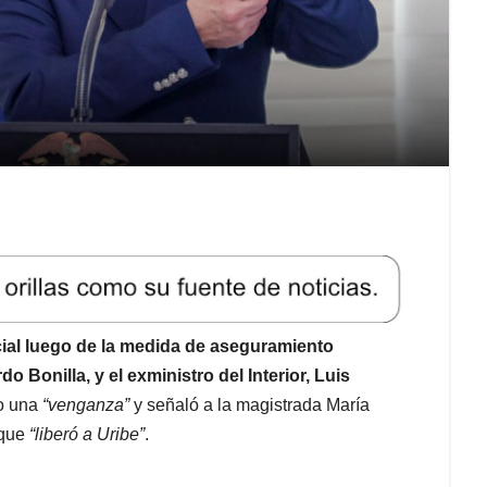
cial luego de la medida de aseguramiento
o Bonilla, y el exministro del Interior, Luis
mo una
“venganza”
y señaló a la magistrada María
 que
“liberó a Uribe”
.