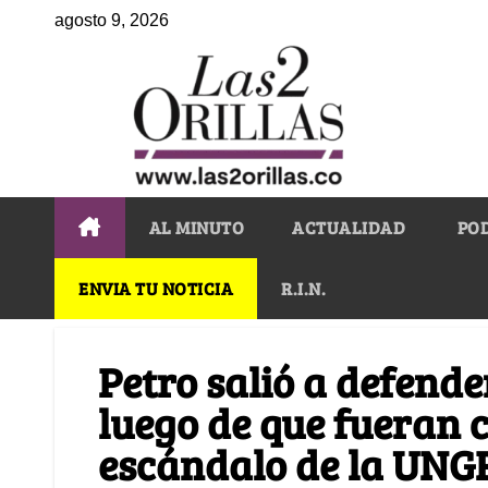
agosto 9, 2026
AL MINUTO
ACTUALIDAD
PO
ENVIA TU NOTICIA
R.I.N.
Petro salió a defende
luego de que fueran 
escándalo de la UNG