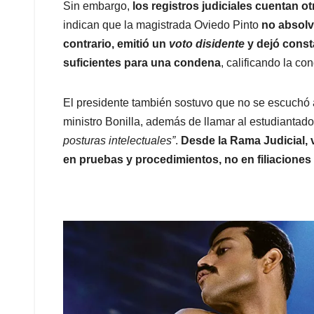
Sin embargo,
los registros judiciales cuentan ot
indican que la magistrada Oviedo Pinto
no absolv
contrario, emitió un
voto disidente
y dejó consta
suficientes para una condena
, calificando la c
El presidente también sostuvo que no se escuchó a
ministro Bonilla, además de llamar al estudianta
posturas intelectuales”
.
Desde la Rama Judicial, 
en pruebas y procedimientos, no en filiaciones 