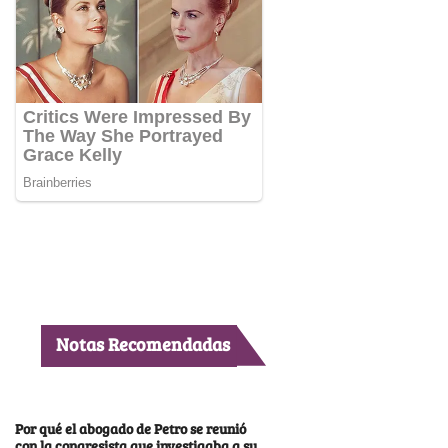
Notas Recomendadas
Por qué el abogado de Petro se reunió
con la congresista que investigaba a su