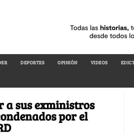
DER
DEPORTES
OPINIÓN
VIDEOS
EDIC
r a sus exministros
condenados por el
RD