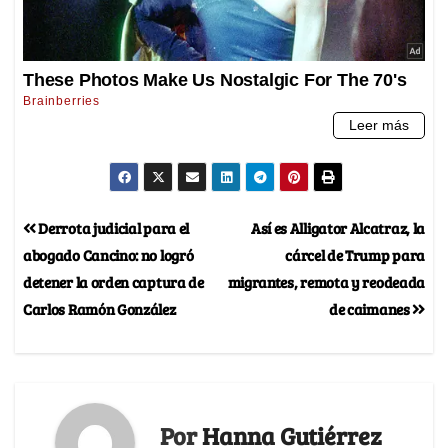
Derrota judicial para el
Así es Alligator Alcatraz, la
abogado Cancino: no logró
cárcel de Trump para
detener la orden captura de
migrantes, remota y reodeada
Carlos Ramón González
de caimanes
Por
Hanna Gutiérrez