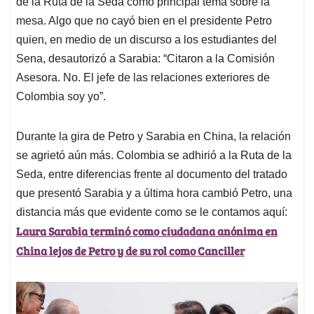
de la Ruta de la Seda como principal tema sobre la
mesa. Algo que no cayó bien en el presidente Petro
quien, en medio de un discurso a los estudiantes del
Sena, desautorizó a Sarabia: “Citaron a la Comisión
Asesora. No. El jefe de las relaciones exteriores de
Colombia soy yo”.
Durante la gira de Petro y Sarabia en China, la relación
se agrietó aún más. Colombia se adhirió a la Ruta de la
Seda, entre diferencias frente al documento del tratado
que presentó Sarabia y a última hora cambió Petro, una
distancia más que evidente como se le contamos aquí:
Laura Sarabia terminó como ciudadana anónima en
China lejos de Petro y de su rol como Canciller