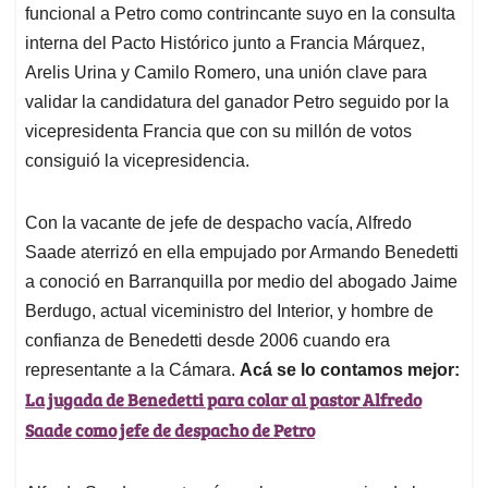
funcional a Petro como contrincante suyo en la consulta
interna del Pacto Histórico junto a Francia Márquez,
Arelis Urina y Camilo Romero, una unión clave para
validar la candidatura del ganador Petro seguido por la
vicepresidenta Francia que con su millón de votos
consiguió la vicepresidencia.
Con la vacante de jefe de despacho vacía, Alfredo
Saade aterrizó en ella empujado por Armando Benedetti
a conoció en Barranquilla por medio del abogado Jaime
Berdugo, actual viceministro del Interior, y hombre de
confianza de Benedetti desde 2006 cuando era
representante a la Cámara.
Acá se lo contamos mejor:
La jugada de Benedetti para colar al pastor Alfredo
Saade como jefe de despacho de Petro