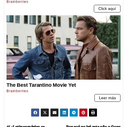
¿Latinoamérica se
Por qué no iré este año a Guns