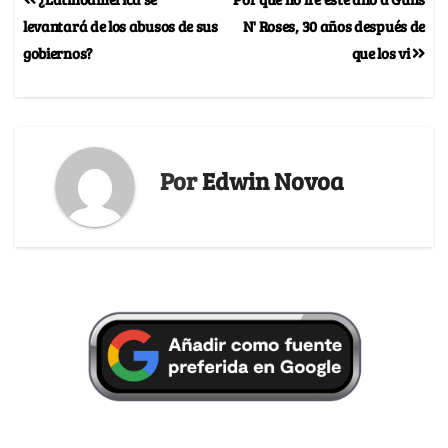
levantará de los abusos de sus
N' Roses, 30 años después de
gobiernos?
que los vi
Por
Edwin Novoa