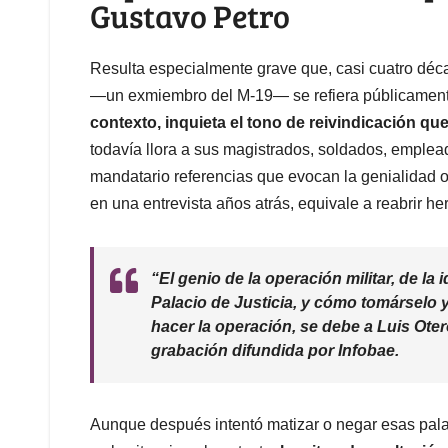
Gustavo Petro
Resulta especialmente grave que, casi cuatro déc
—un exmiembro del M-19— se refiera públicament
contexto, inquieta el tono de reivindicación q
todavía llora a sus magistrados, soldados, emplead
mandatario referencias que evocan la genialidad o
en una entrevista años atrás, equivale a reabrir he
“El genio de la operación militar, de la
Palacio de Justicia, y cómo tomársel
hacer la operación, se debe a Luis Ote
grabación difundida por
Infobae
.
Aunque después intentó matizar o negar esas pal