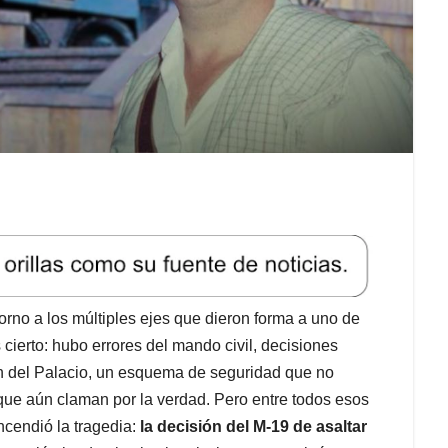
orno a los múltiples ejes que dieron forma a uno de
 cierto: hubo errores del mando civil, decisiones
ión del Palacio, un esquema de seguridad que no
que aún claman por la verdad. Pero entre todos esos
cendió la tragedia:
la decisión del M-19 de asaltar