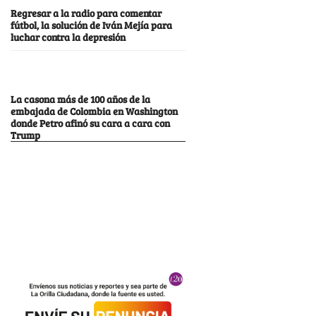
Regresar a la radio para comentar
fútbol, la solución de Iván Mejía para
luchar contra la depresión
La casona más de 100 años de la
embajada de Colombia en Washington
donde Petro afinó su cara a cara con
Trump