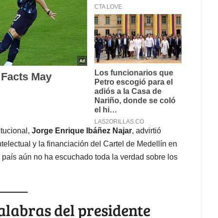
itucional,
Jorge Enrique Ibáñez Najar
, advirtió
telectual y la financiación del Cartel de Medellín en
l país aún no ha escuchado toda la verdad sobre los
palabras del presidente