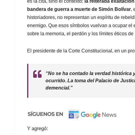
es la cita, sino el contexto:
la reiterada exaltació
bandera de guerra a muerte de Simón Bolívar
,
historiadores, no representan un espíritu de rebeldí
enemigo. Que esos símbolos vuelvan a ocupar el e
sobre la memoria, el perdón y los límites éticos de 
El presidente de la Corte Constitucional, en un pr
“No se ha contado la verdad histórica y
ocurrido. La toma del Palacio de Justic
demencial.”
Y agregó: