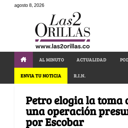
agosto 8, 2026
AL MINUTO
ACTUALIDAD
PO
ENVIA TU NOTICIA
R.I.N.
Petro elogia la toma d
una operación presu
por Escobar