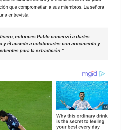
adición que comprometían a sus miembros. La señora
una entrevista:
dinero, entonces Pablo comenzó a darles
toma y él accede a colaborarles con armamento y
dientes para la extradición.”