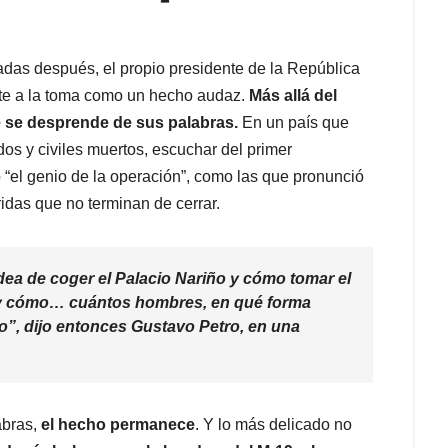
adas después, el propio presidente de la República
e a la toma como un hecho audaz.
Más allá del
ue se desprende de sus palabras.
En un país que
os y civiles muertos, escuchar del primer
 “el genio de la operación”, como las que pronunció
ridas que no terminan de cerrar.
 idea de coger el Palacio Nariño y cómo tomar el
o y cómo… cuántos hombres, en qué forma
ro”, dijo entonces Gustavo Petro, en una
abras,
el hecho permanece
. Y lo más delicado no