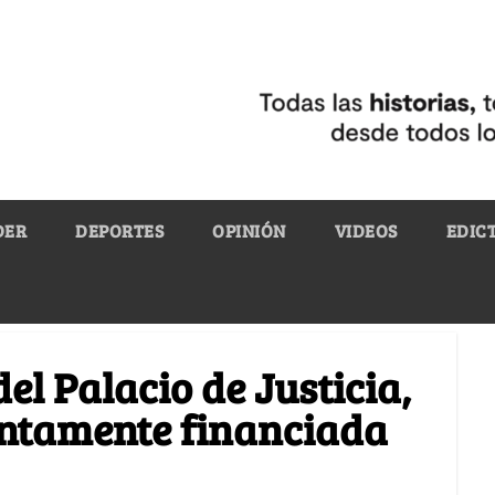
DER
DEPORTES
OPINIÓN
VIDEOS
EDIC
el Palacio de Justicia,
ntamente financiada