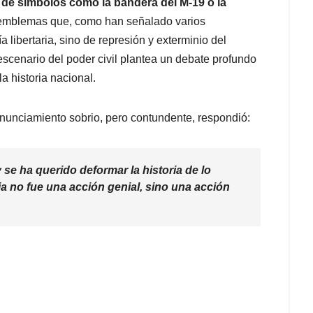
n de símbolos como la bandera del M-19 o la
 emblemas que, como han señalado varios
a libertaria, sino de represión y exterminio del
scenario del poder civil plantea un debate profundo
la historia nacional.
onunciamiento sobrio, pero contundente, respondió:
 se ha querido deformar la historia de lo
ia no fue una acción genial, sino una acción