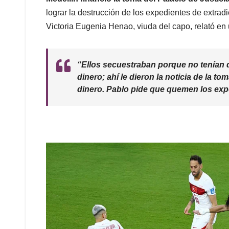
lograr la destrucción de los expedientes de extr
Victoria Eugenia Henao, viuda del capo, relató en 
“Ellos secuestraban porque no tenían 
dinero; ahí le dieron la noticia de la 
dinero. Pablo pide que quemen los expe