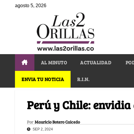
agosto 5, 2026
AL MINUTO
ACTUALIDAD
PO
ENVIA TU NOTICIA
R.I.N.
Perú y Chile: envidia
Por
Mauricio Botero Caicedo
SEP 2, 2024