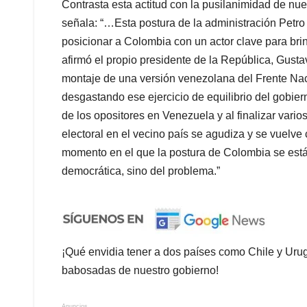
Contrasta esta actitud con la pusilanimidad de nue
señala: “…Esta postura de la administración Petro
posicionar a Colombia con un actor clave para brind
afirmó el propio presidente de la República, Gusta
montaje de una versión venezolana del Frente Nac
desgastando ese ejercicio de equilibrio del gobie
de los opositores en Venezuela y al finalizar vario
electoral en el vecino país se agudiza y se vuelve
momento en el que la postura de Colombia se está 
democrática, sino del problema.”
¡Qué envidia tener a dos países como Chile y Uru
babosadas de nuestro gobierno!
Anuncios.