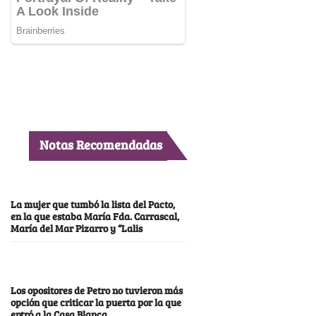
Notas Recomendadas
La mujer que tumbó la lista del Pacto,
en la que estaba María Fda. Carrascal,
María del Mar Pizarro y “Lalis
Los opositores de Petro no tuvieron más
opción que criticar la puerta por la que
entró a la Casa Blanca