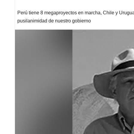
Perú tiene 8 megaproyectos en marcha, Chile y Urugua
pusilanimidad de nuestro gobierno