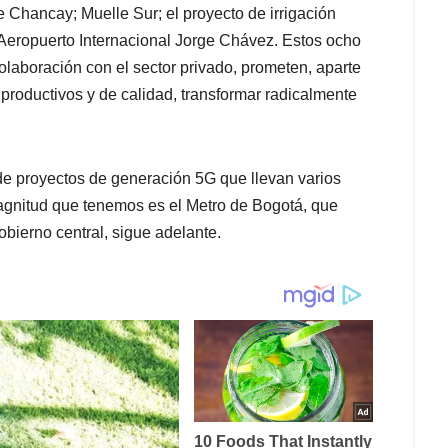
e Chancay; Muelle Sur; el proyecto de irrigación
l Aeropuerto Internacional Jorge Chávez. Estos ocho
olaboración con el sector privado, prometen, aparte
roductivos y de calidad, transformar radicalmente
de proyectos de generación 5G que llevan varios
agnitud que tenemos es el Metro de Bogotá, que
obierno central, sigue adelante.