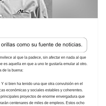
envilece al que la padece, sin afectar en nada al que
 es aquella en que a uno le gustaría emular al otro.
a de la buena:
Y si bien ha tenido una que otra convulsión en el
icas económicas y sociales estables y coherentes.
 principales proyectos de enorme envergadura que
erarán centenares de miles de empleos. Estos ocho