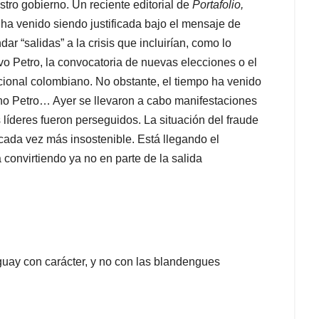
stro gobierno. Un reciente editorial de
Portafolio,
 ha venido siendo justificada bajo el mensaje de
ar “salidas” a la crisis que incluirían, como lo
vo Petro, la convocatoria de nuevas elecciones o el
ional colombiano. No obstante, el tiempo ha venido
rno Petro… Ayer se llevaron a cabo manifestaciones
s líderes fueron perseguidos. La situación del fraude
 cada vez más insostenible. Está llegando el
convirtiendo ya no en parte de la salida
guay con carácter, y no con las blandengues