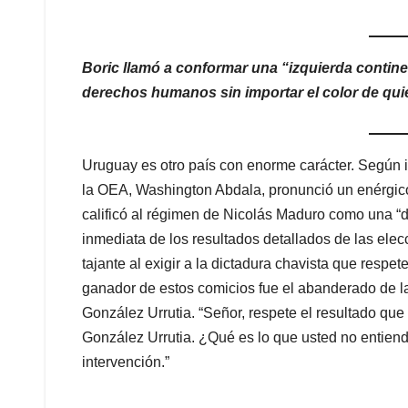
Boric llamó a conformar una “izquierda contin
derechos humanos sin importar el color de qui
Uruguay es otro país con enorme carácter. Según
la OEA, Washington Abdala, pronunció un enérgic
calificó al régimen de Nicolás Maduro como una “di
inmediata de los resultados detallados de las elec
tajante al exigir a la dictadura chavista que respe
ganador de estos comicios fue el abanderado de 
González Urrutia. “Señor, respete el resultado qu
González Urrutia. ¿Qué es lo que usted no entien
intervención.”