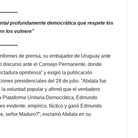
ental profundamente democrática que respete los
en los vulnere”
 informes de prensa, su embajador de Uruguay ante
o discurso ante el Consejo Permanente, donde
ctadura oprobiosa” y exigió la publicación
ciones presidenciales del 28 de julio. “Abdala fue
te la voluntad popular y afirmó que el verdadero
la Plataforma Unitaria Democrática, Edmundo
e es evidente, empírico, fáctico y ganó Edmundo
de, señor Maduro?”, exclamó Abdala en su