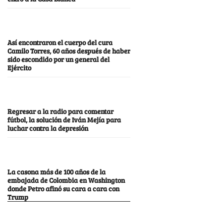
Así encontraron el cuerpo del cura
Camilo Torres, 60 años después de haber
sido escondido por un general del
Ejército
Regresar a la radio para comentar
fútbol, la solución de Iván Mejía para
luchar contra la depresión
La casona más de 100 años de la
embajada de Colombia en Washington
donde Petro afinó su cara a cara con
Trump