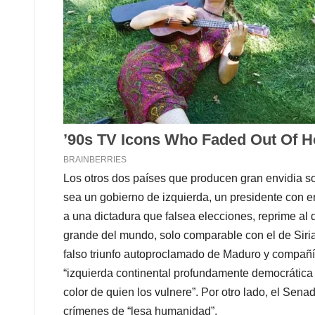
Los otros dos países que producen gran envidia so
sea un gobierno de izquierda, un presidente con 
a una dictadura que falsea elecciones, reprime al q
grande del mundo, solo comparable con el de Siria
falso triunfo autoproclamado de Maduro y compañía
“izquierda continental profundamente democrática
color de quien los vulnere”. Por otro lado, el Sena
crímenes de “lesa humanidad”.