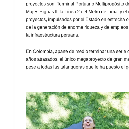
proyectos son: Terminal Portuario Multipropósito d
Majes Siguas II; la Línea 2 del Metro de Lima; y e
proyectos, impulsados por el Estado en estrecha c
de la generación de enorme riqueza y de empleos p
la infraestructura peruana.
En Colombia, aparte de medio terminar una serie 
años atrasados, el único megaproyecto de gran m
pese a todas las talanqueras que le ha puesto el g