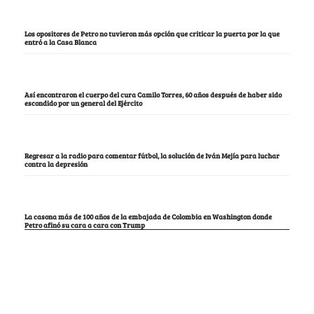
Los opositores de Petro no tuvieron más opción que criticar la puerta por la que
entró a la Casa Blanca
Así encontraron el cuerpo del cura Camilo Torres, 60 años después de haber sido
escondido por un general del Ejército
Regresar a la radio para comentar fútbol, la solución de Iván Mejía para luchar
contra la depresión
La casona más de 100 años de la embajada de Colombia en Washington donde
Petro afinó su cara a cara con Trump